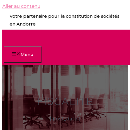
Aller au contenu
Votre partenaire pour la constitution de sociétés
en Andorre
Menu
FISCALITÉ
{{post_date}}