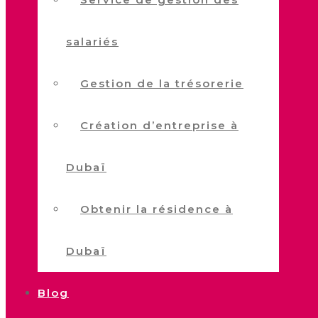
salariés
Gestion de la trésorerie
Création d’entreprise à
Dubaï
Obtenir la résidence à
Dubaï
Blog