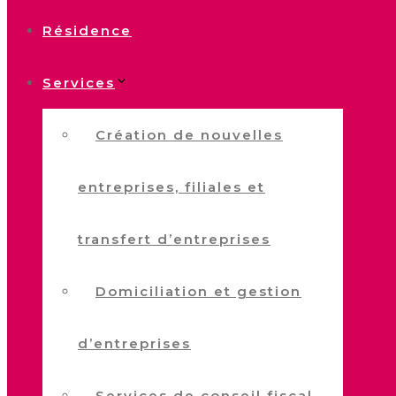
Résidence
Services
Création de nouvelles
entreprises, filiales et
transfert d’entreprises
Domiciliation et gestion
d’entreprises
Services de conseil fiscal