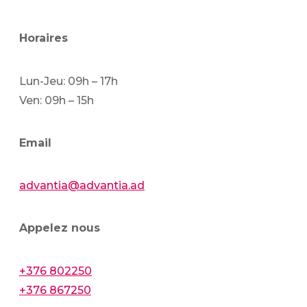
Horaires
Lun-Jeu: 09h – 17h
Ven: 09h – 15h
Email
advantia@advantia.ad
Appelez nous
+376 802250
+376 867250