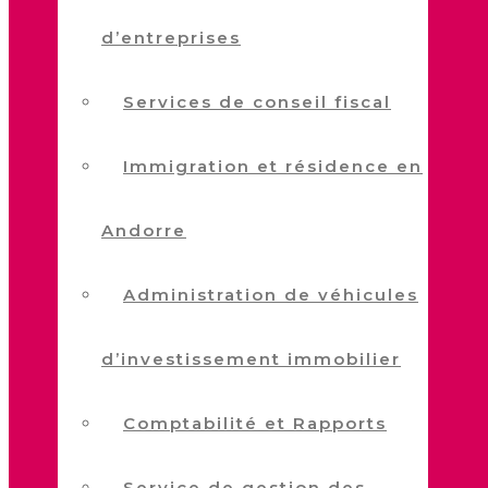
d’entreprises
Services de conseil fiscal
Immigration et résidence en
Andorre
Administration de véhicules
d’investissement immobilier
Comptabilité et Rapports
Service de gestion des