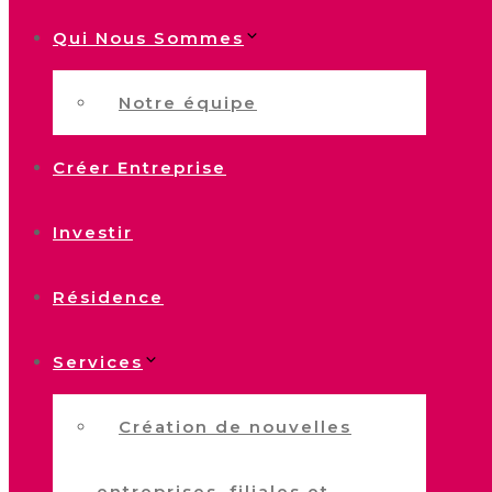
Qui Nous Sommes
Notre équipe
Créer Entreprise
Investir
Résidence
Services
Création de nouvelles
entreprises, filiales et