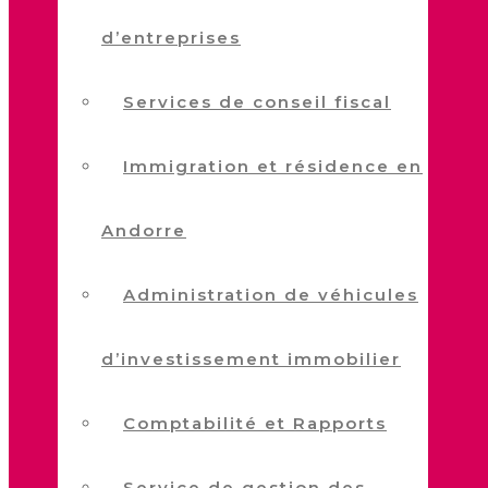
d’entreprises
Services de conseil fiscal
Immigration et résidence en
Andorre
Administration de véhicules
d’investissement immobilier
Comptabilité et Rapports
Service de gestion des