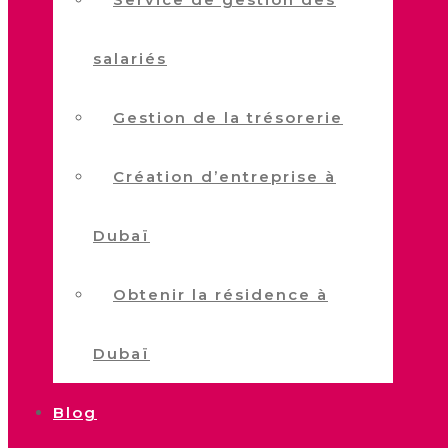
salariés
Gestion de la trésorerie
Création d’entreprise à
Dubaï
Obtenir la résidence à
Dubaï
Blog