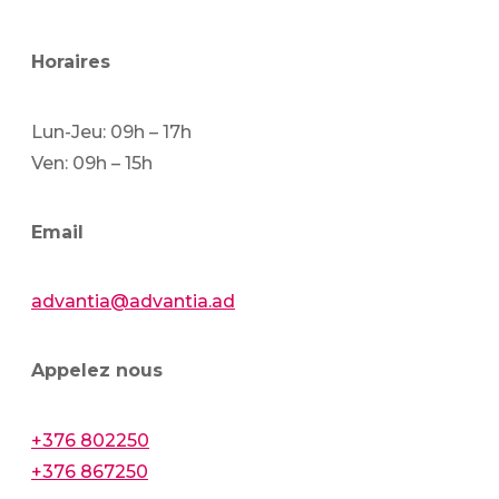
Horaires
Lun-Jeu: 09h – 17h
Ven: 09h – 15h
Email
advantia@advantia.ad
Appelez nous
+376 802250
+376 867250