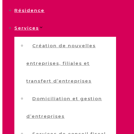
Résidence
Services
Création de nouvelles
entreprises, filiales et
transfert d’entreprises
Domiciliation et gestion
d’entreprises
Services de conseil fiscal