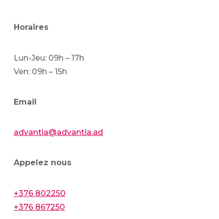
Horaires
Lun-Jeu: 09h – 17h
Ven: 09h – 15h
Email
advantia@advantia.ad
Appelez nous
+376 802250
+376 867250