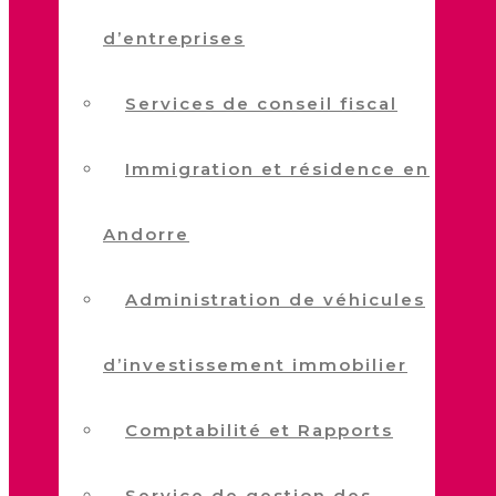
d’entreprises
Services de conseil fiscal
Immigration et résidence en
Andorre
Administration de véhicules
d’investissement immobilier
Comptabilité et Rapports
Service de gestion des