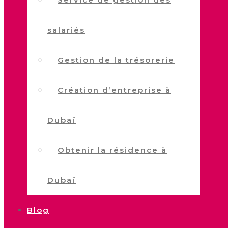
salariés
Gestion de la trésorerie
Création d’entreprise à
Dubaï
Obtenir la résidence à
Dubaï
Blog