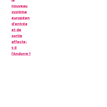
nouveau
système
européen
d’entrée
et de
sortie
affecte-
t-il
l’Andorre ?