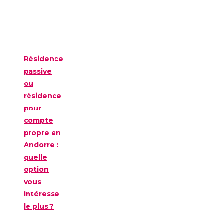
Résidence
passive
ou
résidence
pour
compte
propre en
Andorre :
quelle
option
vous
intéresse
le plus ?