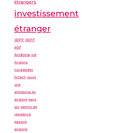
étrangers
investissement
étranger
IRPF
IRPF
irpf
Andorra
irpf
Andorra
novedades
fintech
ouvrir
une
entreprise en
andorre
pays
sûr
permis de
résidence
passive
andorre