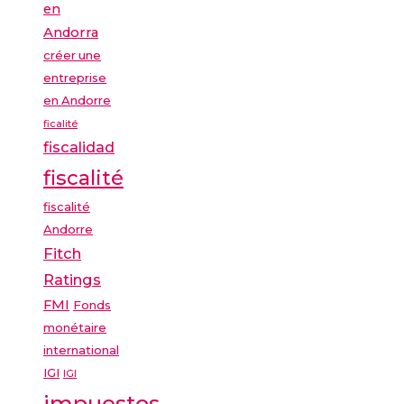
en
Andorra
créer une
entreprise
en Andorre
ficalité
fiscalidad
fiscalité
fiscalité
Andorre
Fitch
Ratings
FMI
Fonds
monétaire
international
IGI
IGI
impuestos