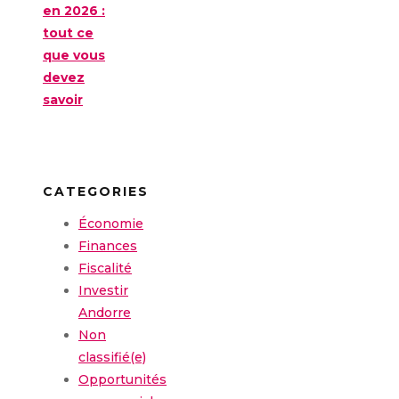
en 2026 :
tout ce
que vous
devez
savoir
CATEGORIES
Économie
Finances
Fiscalité
Investir
Andorre
Non
classifié(e)
Opportunités