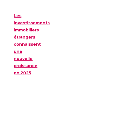
Les
investissements
immobiliers
étrangers
connaissent
une
nouvelle
croissance
en 2025