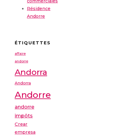
commerciales
Résidence
Andorre
ÉTIQUETTES
affaire
andorre
Andorra
Andorra
Andorre
andorre
impôts
Crear
empresa