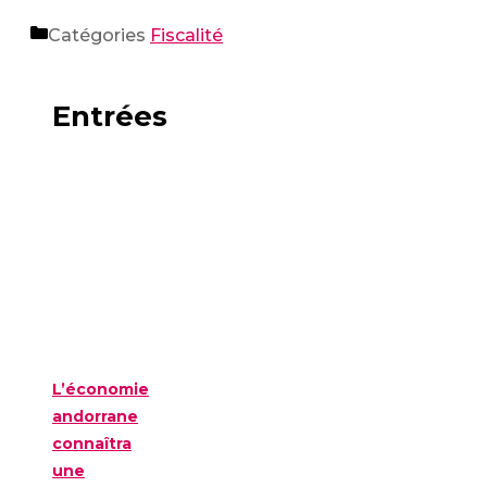
Catégories
Fiscalité
Entrées
L’économie
andorrane
connaîtra
une