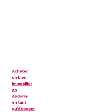
Acheter
un bien
immobilier
en
Andorre
en tant
qu’étranger