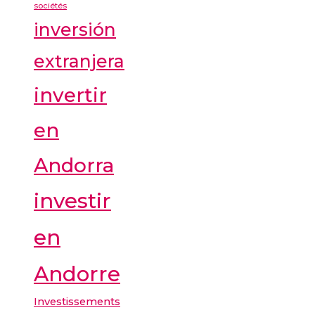
sociétés
inversión
extranjera
invertir
en
Andorra
investir
en
Andorre
Investissements