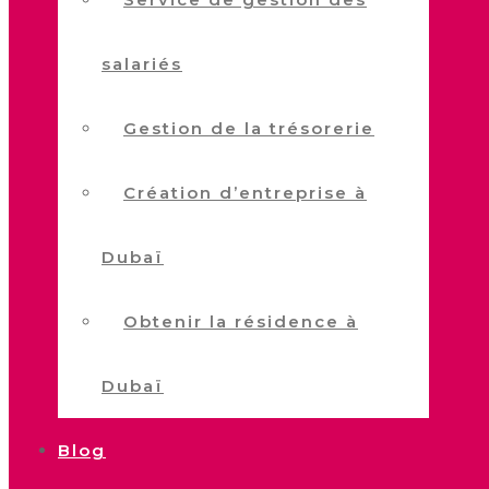
salariés
Gestion de la trésorerie
Création d’entreprise à
Dubaï
Obtenir la résidence à
Dubaï
Blog