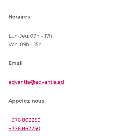
Horaires
Lun-Jeu: 09h – 17h
Ven: 09h – 15h
Email
advantia@advantia.ad
Appelez nous
+376 802250
+376 867250