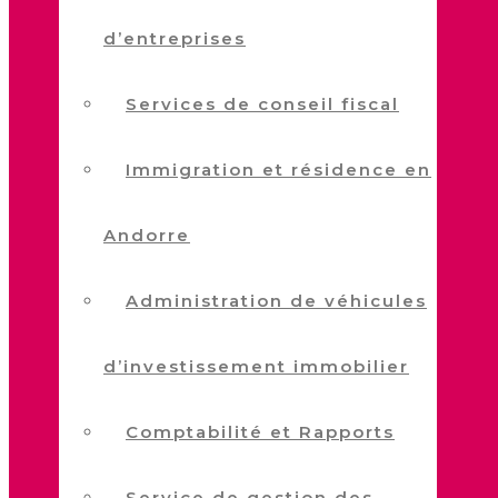
d’entreprises
Services de conseil fiscal
Immigration et résidence en
Andorre
Administration de véhicules
d’investissement immobilier
Comptabilité et Rapports
Service de gestion des