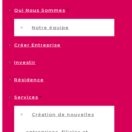
Qui Nous Sommes
Notre équipe
Créer Entreprise
Investir
Résidence
Services
Création de nouvelles
entreprises, filiales et