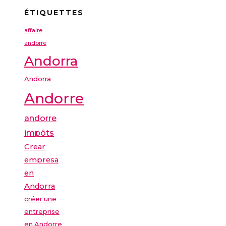
ÉTIQUETTES
affaire
andorre
Andorra
Andorra
Andorre
andorre
impôts
Crear
empresa
en
Andorra
créer une
entreprise
en Andorre