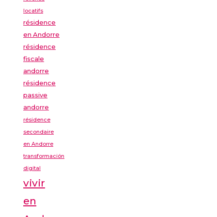
locatifs
résidence
en Andorre
résidence
fiscale
andorre
résidence
passive
andorre
résidence
secondaire
en Andorre
transformación
digital
vivir
en