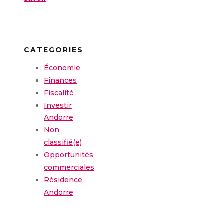
CATEGORIES
Économie
Finances
Fiscalité
Investir
Andorre
Non
classifié(e)
Opportunités
commerciales
Résidence
Andorre