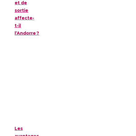
et de
sortie
affecte-
t-il
l’Andorre ?
Les
avantages