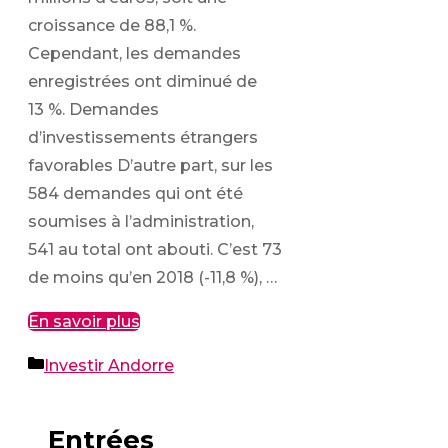
croissance de 88,1 %.
Cependant, les demandes
enregistrées ont diminué de
13 %. Demandes
d’investissements étrangers
favorables D’autre part, sur les
584 demandes qui ont été
soumises à l’administration,
541 au total ont abouti. C’est 73
de moins qu’en 2018 (-11,8 %), …
En savoir plus
Catégories
Investir Andorre
Entrées