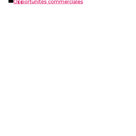
Catégories
Opportunités commerciales