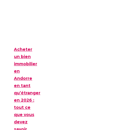
Acheter
un bien
immobilier
en
Andorre
en tant
qu’étranger
en 2026 :
tout ce
que vous
devez
savoir