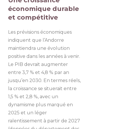
Une croissance
économique durable
et compétitive
Les prévisions économiques
indiquent que l’Andorre
maintiendra une évolution
positive dans les années à venir.
Le PIB devrait augmenter
entre 3,7 % et 4,8 % par an
jusqu’en 2030. En termes réels,
la croissance se situerait entre
1,5 % et 2,8 %, avec un
dynamisme plus marqué en
2025 et un léger
ralentissement à partir de 2027
(données du département des