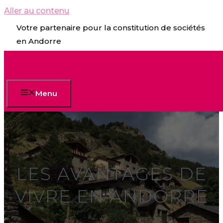
Aller au contenu
Votre partenaire pour la constitution de sociétés
en Andorre
Menu
LES AVANTAGES DE
VIVRE EN ANDORRE