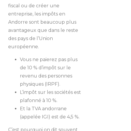
fiscal ou de créer une
entreprise, les impôts en
Andorre sont beaucoup plus
avantageux que dans le reste
des pays de l’Union
européenne.
Vous ne paierez pas plus
de 10 % d’impôt sur le
revenu des personnes
physiques (IRPF).
L’impôt sur les sociétés est
plafonné à 10 %.
Et la TVA andorrane
(appelée IGI) est de 4,5 %.
C’est pourquoi on dit souvent