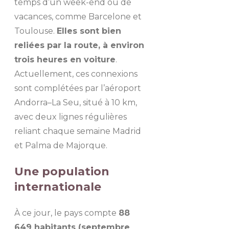
temps d’un week-end ou de
vacances, comme Barcelone et
Toulouse.
Elles sont bien
reliées par la route, à environ
trois heures en voiture
.
Actuellement, ces connexions
sont complétées par l’aéroport
Andorra–La Seu, situé à 10 km,
avec deux lignes régulières
reliant chaque semaine Madrid
et Palma de Majorque.
Une population
internationale
À ce jour, le pays compte
88
649 habitants (septembre