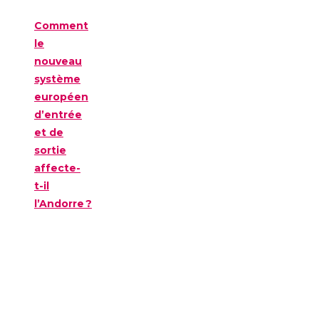
Comment
le
nouveau
système
européen
d’entrée
et de
sortie
affecte-
t-il
l’Andorre ?