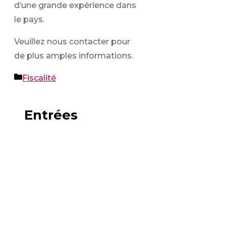
d’une grande expérience dans
le pays.
Veuillez nous contacter pour
de plus amples informations.
Catégories
Fiscalité
Entrées