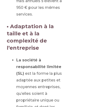
frais annuels s’élèvent à
950 € pour les mêmes
services.
• Adaptation à la
taille et à la
complexité de
l’entreprise
La société à
responsabilité limitée
(SL)
est la forme la plus
adaptée aux petites et
moyennes entreprises,
qu’elles soient à
propriétaire unique ou
familiale, et dont les