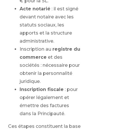
€ pour la SL.
Acte notarié
: il est signé
devant notaire avec les
statuts sociaux, les
apports et la structure
administrative.
Inscription au
registre du
commerce
et des
sociétés : nécessaire pour
obtenir la personnalité
juridique.
Inscription fiscale
: pour
opérer légalement et
émettre des factures
dans la Principauté.
Ces étapes constituent la base