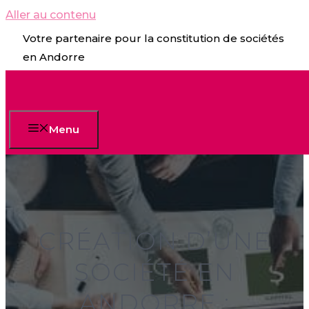
Aller au contenu
Votre partenaire pour la constitution de sociétés
en Andorre
Menu
CRÉATION D’UNE
SOCIÉTÉ EN
ANDORRE :