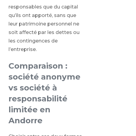
responsables que du capital
qu’ils ont apporté, sans que
leur patrimoine personnel ne
soit affecté par les dettes ou
les contingences de
l’entreprise.
Comparaison :
société anonyme
vs société à
responsabilité
limitée en
Andorre