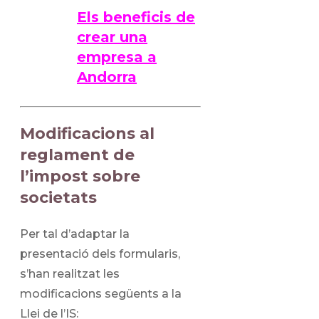
Els beneficis de
crear una
empresa a
Andorra
Modificacions al
reglament de
l’impost sobre
societats
Per tal d’adaptar la
presentació dels formularis,
s’han realitzat les
modificacions següents a la
Llei de l’IS: