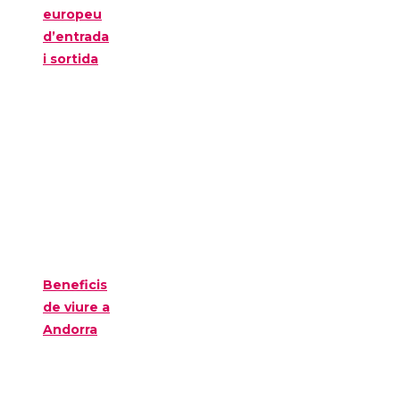
europeu
d’entrada
i sortida
Beneficis
de viure a
Andorra