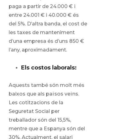
paga a partir de 24.000 € i
entre 24.001 € i 40.000 € és
del 5%. D’altra banda, el cost de
les taxes de manteniment
d’una empresa és d’uns 850 €
l’any, aproximadament.
Els costos laborals:
Aquests també són molt més
baixos que als països veïns.
Les cotitzacions de la
Seguretat Social per
treballador són del 15,5%,
mentre que a Espanya són del
30%. Actualment, el salari