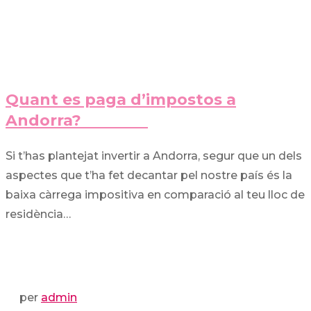
Quant es paga d’impostos a
Andorra?
Si t’has plantejat invertir a Andorra, segur que un dels
aspectes que t’ha fet decantar pel nostre país és la
baixa càrrega impositiva en comparació al teu lloc de
residència…
per
admin