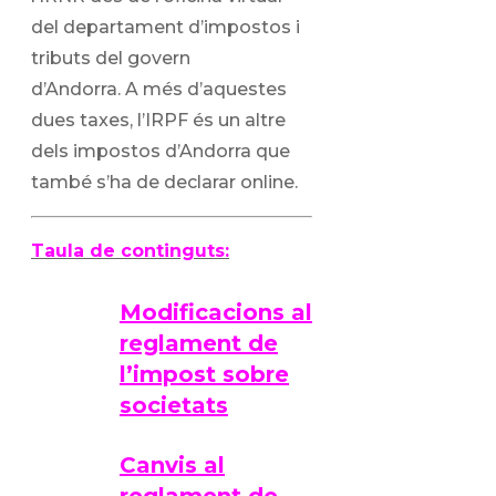
del departament d’impostos i
tributs del govern
d’Andorra. A més d’aquestes
dues taxes, l’IRPF és un altre
dels impostos d’Andorra que
també s’ha de declarar online.
Taula de continguts:
Modificacions al
reglament de
l’impost sobre
societats
Canvis al