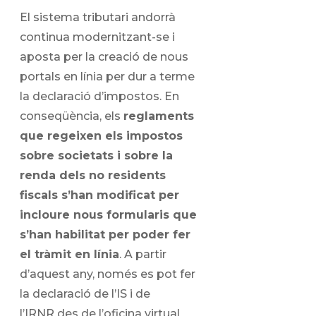
El sistema tributari andorrà
continua modernitzant-se i
aposta per la creació de nous
portals en línia per dur a terme
la declaració d’impostos. En
conseqüència, els
reglaments
que regeixen els impostos
sobre societats i sobre la
renda dels no residents
fiscals s’han modificat per
incloure nous formularis que
s’han habilitat per poder fer
el tràmit en línia
. A partir
d’aquest any, només es pot fer
la declaració de l’IS i de
l’IRNR des de l’oficina virtual