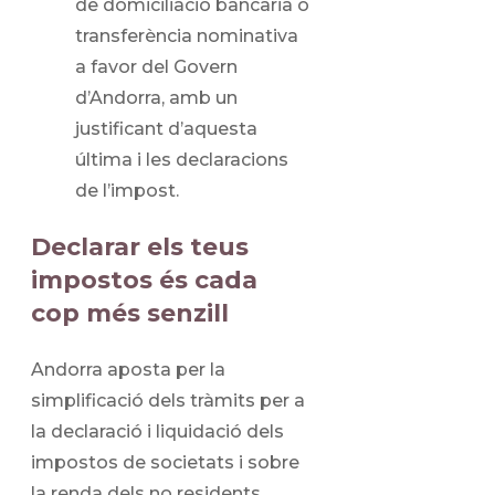
de domiciliació bancària o
transferència nominativa
a favor del Govern
d’Andorra, amb un
justificant d’aquesta
última i les declaracions
de l’impost.
Declarar els teus
impostos és cada
cop més senzill
Andorra aposta per la
simplificació dels tràmits per a
la declaració i liquidació dels
impostos de societats i sobre
la renda dels no residents.