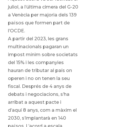
juliol, a l’última cimera del G-20
a Venècia per majoria dels 139
països que formen part de
l’OCDE.
A partir del 2023, les grans
multinacionals pagaran un
impost mínim sobre societats
del 15% i les companyies
hauran de tributar al país on
operen i no on tenen la seu
fiscal. Després de 4 anys de
debats i negociacions, s’ha
arribat a aquest pacte i
d’aquí 8 anys, com a màxim el
2030, s’implantarà en 140
països. L’acord a escala