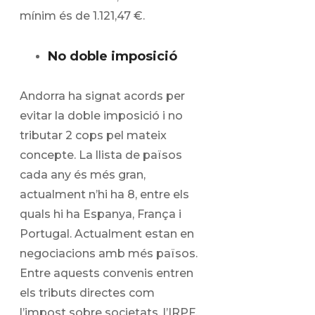
mínim és de 1.121,47 €.
No doble imposició
Andorra ha signat acords per
evitar la doble imposició i no
tributar 2 cops pel mateix
concepte. La llista de països
cada any és més gran,
actualment n’hi ha 8, entre els
quals hi ha Espanya, França i
Portugal. Actualment estan en
negociacions amb més països.
Entre aquests convenis entren
els tributs directes com
l’impost sobre societats, l’IRPF,