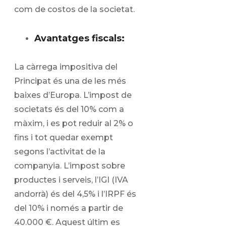
com de costos de la societat.
Avantatges fiscals:
La càrrega impositiva del
Principat és una de les més
baixes d’Europa. L’impost de
societats és del 10% com a
màxim, i es pot reduir al 2% o
fins i tot quedar exempt
segons l’activitat de la
companyia. L’impost sobre
productes i serveis, l’IGI (IVA
andorrà) és del 4,5% i l’IRPF és
del 10% i només a partir de
40.000 €. Aquest últim es