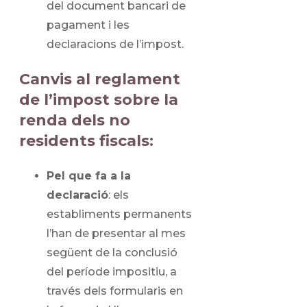
del document bancari de
pagament i les
declaracions de l’impost.
Canvis al reglament
de l’impost sobre la
renda dels no
residents fiscals:
Pel que fa a la
declaració
: els
establiments permanents
l’han de presentar al mes
següent de la conclusió
del període impositiu, a
través dels formularis en