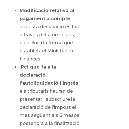
Modificació relativa al
pagament a compte
:
aquesta declaració es farà
a través dels formularis,
en el lloc i la forma que
estableix el Ministeri de
Finances.
Pel que fa a la
declaració,
l’autoliquidació i ingrés
,
els tributaris hauran de
presentar i subscriure la
declaració de l’impost el
mes següent als 6 mesos
posteriors a la finalització