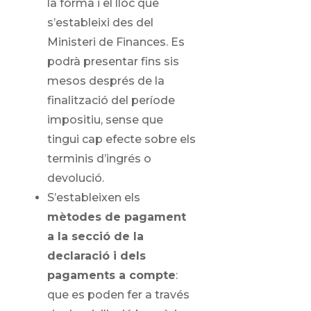
la forma i el lloc que
s’estableixi des del
Ministeri de Finances. Es
podrà presentar fins sis
mesos després de la
finalització del període
impositiu, sense que
tingui cap efecte sobre els
terminis d’ingrés o
devolució.
S’estableixen els
mètodes de pagament
a la secció de la
declaració i dels
pagaments a compte
:
que es poden fer a través