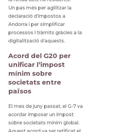
Un pas més per agilitzar la
declaració d’impostos a
Andorra i per simplificar
processos i tràmits gràcies a la
digitalització d’aquests.
Acord del G20 per
unificar l’impost
mínim sobre
societats entre
països
El mes de juny passat, el G-7 va
acordar imposar un impost
sobre societats mínim global.
Aquest acord va ser ratificat el