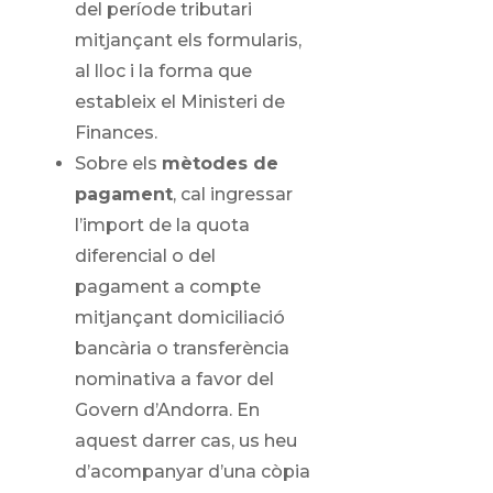
del període tributari
mitjançant els formularis,
al lloc i la forma que
estableix el Ministeri de
Finances.
Sobre els
mètodes de
pagament
, cal ingressar
l’import de la quota
diferencial o del
pagament a compte
mitjançant domiciliació
bancària o transferència
nominativa a favor del
Govern d’Andorra. En
aquest darrer cas, us heu
d’acompanyar d’una còpia