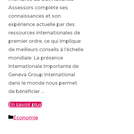
Assessors complète ses
connaissances et son
expérience actuelle par des
ressources internationales de
premier ordre, ce qui implique
de meilleurs conseils à l’échelle
mondiale. La présence
internationale importante de
Geneva Group International
dans le monde nous permet
de bénéficier …
En savoir plus
Catégories
Économie