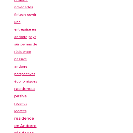
novedades
fintech
ouvrir
une
entreprise en
andorre
pays
sûr
permis de
résidence
passive
andorre
perspectives
économiques
residencia
pasiva
revenus
locatifs
résidence
en Andorre
résidence