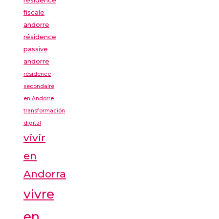
fiscale
andorre
résidence
passive
andorre
résidence
secondaire
en Andorre
transformación
digital
vivir
en
Andorra
vivre
en