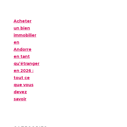
Acheter
un bien
immobilier
en
Andorre
en tant
qu’étranger
en 2026 :
tout ce
que vous
devez
savoir