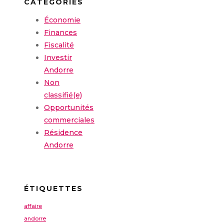
CATEGORIES
Économie
Finances
Fiscalité
Investir
Andorre
Non
classifié(e)
Opportunités
commerciales
Résidence
Andorre
ÉTIQUETTES
affaire
andorre