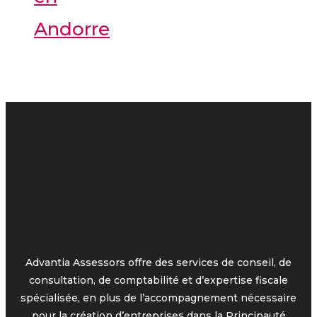
Andorre
Advantia Assessors offre des services de conseil, de
consultation, de comptabilité et d’expertise fiscale
spécialisée, en plus de l’accompagnement nécessaire
pour la création d’entreprises dans la Principauté