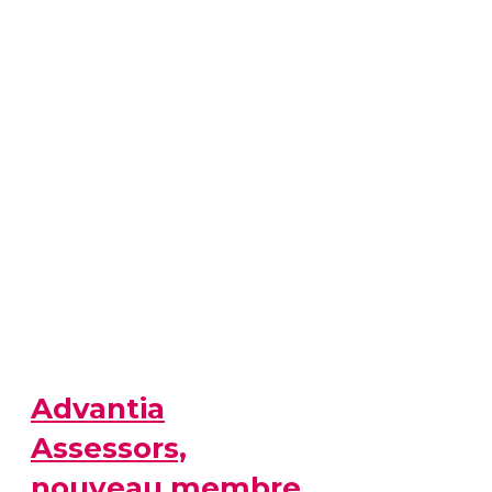
Advantia
Assessors,
nouveau membre