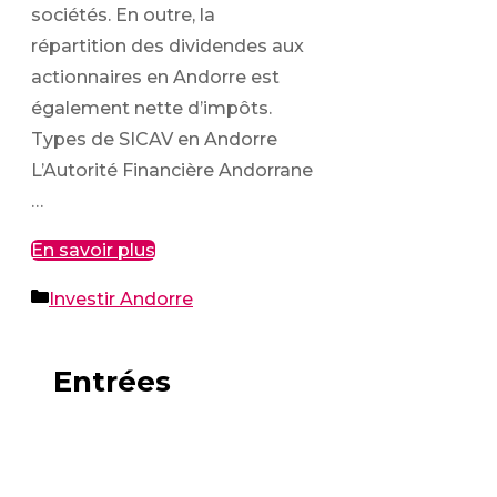
sociétés. En outre, la
répartition des dividendes aux
actionnaires en Andorre est
également nette d’impôts.
Types de SICAV en Andorre
L’Autorité Financière Andorrane
…
En savoir plus
Catégories
Investir Andorre
Entrées