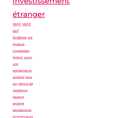
investissement
étranger
IRPF
IRPF
irpf
Andorra
irpf
Andorra
novedades
fintech
ouvrir
une
entreprise en
andorre
pays
sûr
permis de
résidence
passive
andorre
perspectives
économiques