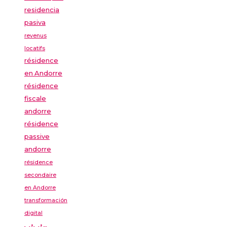
residencia
pasiva
revenus
locatifs
résidence
en Andorre
résidence
fiscale
andorre
résidence
passive
andorre
résidence
secondaire
en Andorre
transformación
digital