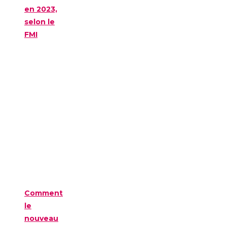
en 2023,
selon le
FMI
Comment
le
nouveau