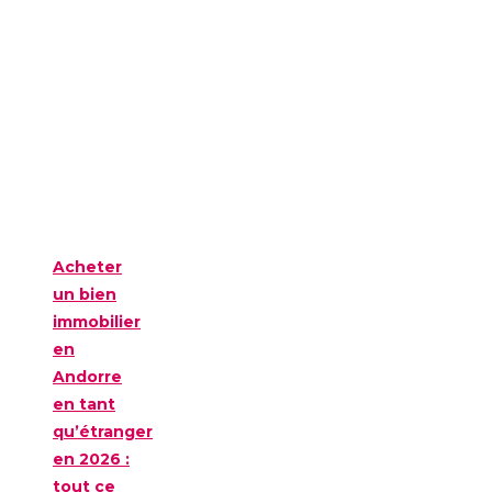
Acheter
un bien
immobilier
en
Andorre
en tant
qu’étranger
en 2026 :
tout ce