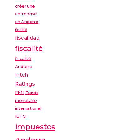
créer une
entreprise
en Andorre
ficalité
fiscalidad
fiscalité
fiscalité
Andorre
Fitch
Ratings
FMI
Fonds
monétaire
international
IGI
IGI
impuestos