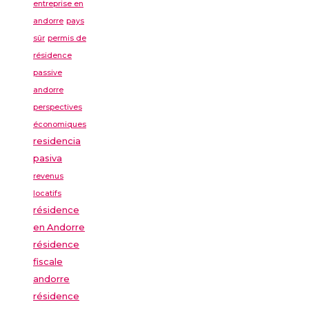
entreprise en
andorre
pays
sûr
permis de
résidence
passive
andorre
perspectives
économiques
residencia
pasiva
revenus
locatifs
résidence
en Andorre
résidence
fiscale
andorre
résidence