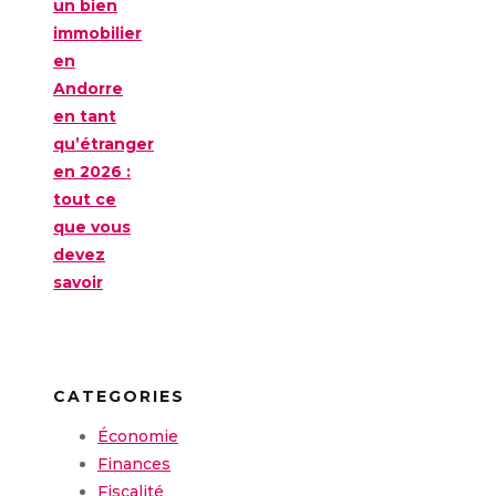
un bien
immobilier
en
Andorre
en tant
qu’étranger
en 2026 :
tout ce
que vous
devez
savoir
CATEGORIES
Économie
Finances
Fiscalité