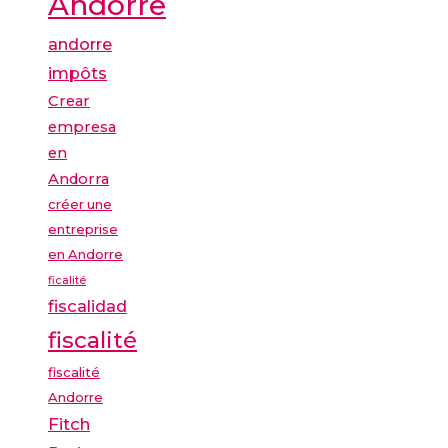
Andorre
andorre
impôts
Crear
empresa
en
Andorra
créer une
entreprise
en Andorre
ficalité
fiscalidad
fiscalité
fiscalité
Andorre
Fitch