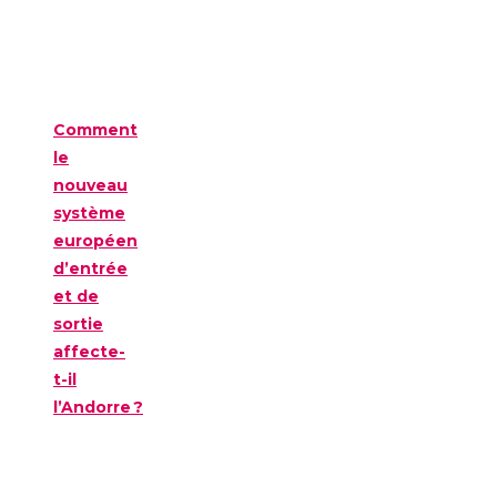
Comment
le
nouveau
système
européen
d’entrée
et de
sortie
affecte-
t-il
l’Andorre ?