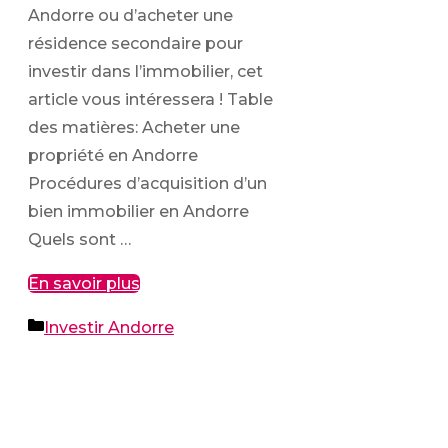
Andorre ou d’acheter une
résidence secondaire pour
investir dans l’immobilier, cet
article vous intéressera ! Table
des matières: Acheter une
propriété en Andorre
Procédures d’acquisition d’un
bien immobilier en Andorre
Quels sont …
En savoir plus
Catégories
Investir Andorre