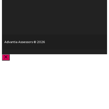
Advantia Assessors © 2026
Fermer