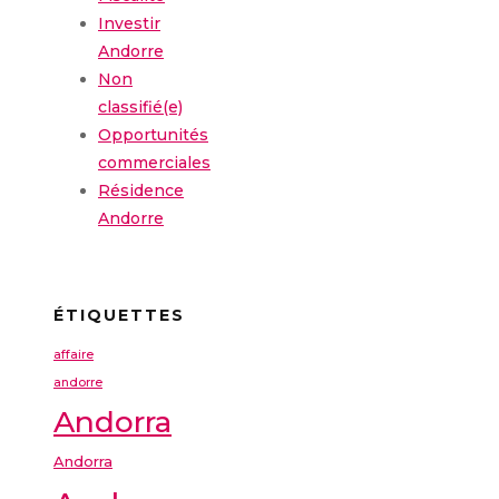
Investir
Andorre
Non
classifié(e)
Opportunités
commerciales
Résidence
Andorre
ÉTIQUETTES
affaire
andorre
Andorra
Andorra