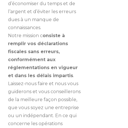
d’économiser du temps et de
l’argent et d’éviter les erreurs
dues à un manque de
connaissances.
Notre mission c
onsiste à
remplir vos déclarations
fiscales sans erreurs,
conformément aux
réglementations en vigueur
et dans les délais impartis
.
Laissez-nous faire et nous vous
guiderons et vous conseillerons
de la meilleure façon possible,
que vous soyez une entreprise
ou un indépendant. En ce qui
concerne les opérations