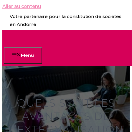
Aller au contenu
Votre partenaire pour la constitution de sociétés
en Andorre
Menu
QUELS SONT LES
AVANTAGES DE
L’EXTERNALISATION