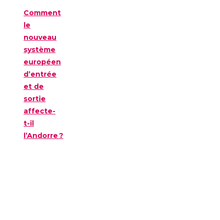
Comment
le
nouveau
système
européen
d’entrée
et de
sortie
affecte-
t-il
l’Andorre ?