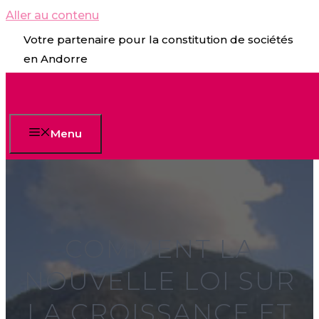
Aller au contenu
Votre partenaire pour la constitution de sociétés
en Andorre
Menu
COMMENT LA
NOUVELLE LOI SUR
LA CROISSANCE ET