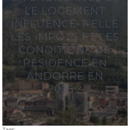
LE LOGEMENT
INFLUENCE-T-ELLE
LES IMPÔTS ET LES
CONDITIONS DE
RÉSIDENCE EN
ANDORRE EN
2025 ?
Tags: