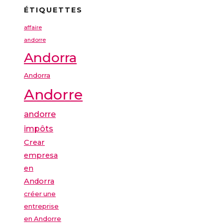
ÉTIQUETTES
affaire
andorre
Andorra
Andorra
Andorre
andorre
impôts
Crear
empresa
en
Andorra
créer une
entreprise
en Andorre