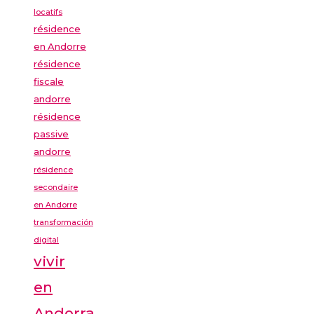
locatifs
résidence
en Andorre
résidence
fiscale
andorre
résidence
passive
andorre
résidence
secondaire
en Andorre
transformación
digital
vivir
en
Andorra