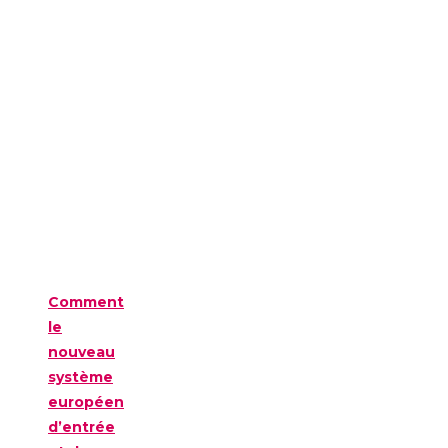
Comment
le
nouveau
système
européen
d’entrée