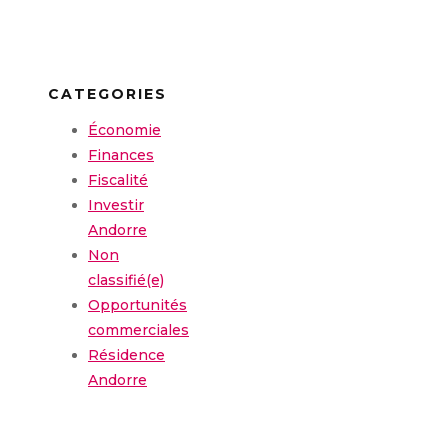
CATEGORIES
Économie
Finances
Fiscalité
Investir
Andorre
Non
classifié(e)
Opportunités
commerciales
Résidence
Andorre