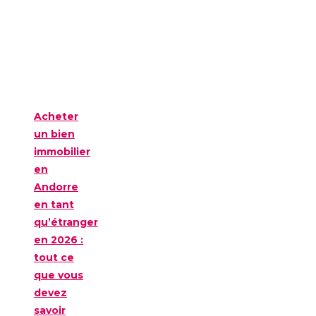
Acheter
un bien
immobilier
en
Andorre
en tant
qu’étranger
en 2026 :
tout ce
que vous
devez
savoir