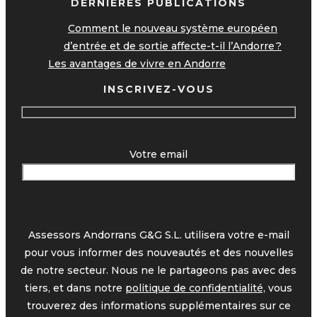
DERNIÈRES PUBLICATIONS
Comment le nouveau système européen
d’entrée et de sortie affecte-t-il l’Andorre ?
Les avantages de vivre en Andorre
INSCRIVEZ-VOUS
Votre email
Assessors Andorrans G&G S.L. utilisera votre e-mail
pour vous informer des nouveautés et des nouvelles
de notre secteur. Nous ne le partageons pas avec des
tiers, et dans notre
politique de confidentialité,
vous
trouverez des informations supplémentaires sur ce