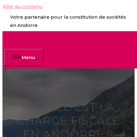
Aller au contenu
Votre partenaire pour la constitution de sociétés
en Andorre
Menu
QUELLE EST LA
CHARGE FISCALE
EN ANDORRE ?