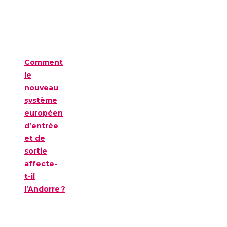
Comment
le
nouveau
système
européen
d’entrée
et de
sortie
affecte-
t-il
l’Andorre ?