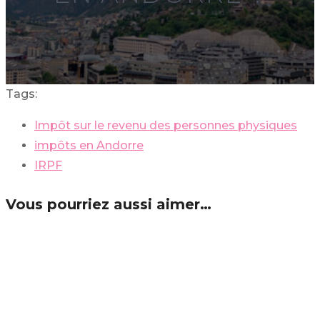
Tags:
Impôt sur le revenu des personnes physiques
impôts en Andorre
IRPF
Vous pourriez aussi aimer…