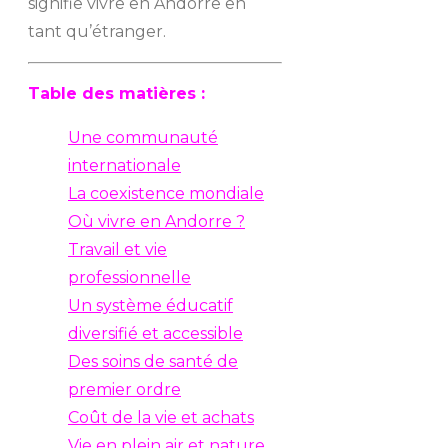
signifie vivre en Andorre en
tant qu’étranger.
Table des matières :
Une communauté
internationale
La coexistence mondiale
Où vivre en Andorre ?
Travail et vie
professionnelle
Un système éducatif
diversifié et accessible
Des soins de santé de
premier ordre
Coût de la vie et achats
Vie en plein air et nature