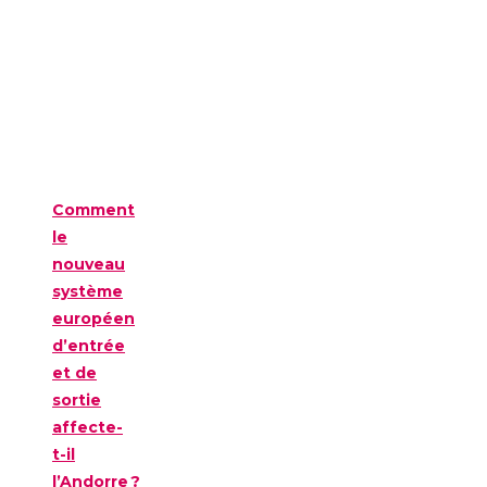
Comment
le
nouveau
système
européen
d’entrée
et de
sortie
affecte-
t-il
l’Andorre ?