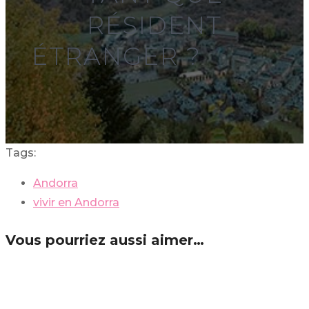
RÉSIDENT
ÉTRANGER ?
Tags:
Andorra
vivir en Andorra
Vous pourriez aussi aimer…