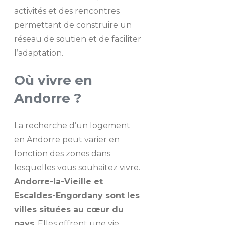
activités et des rencontres
permettant de construire un
réseau de soutien et de faciliter
l’adaptation.
Où vivre en
Andorre ?
La recherche d’un logement
en Andorre peut varier en
fonction des zones dans
lesquelles vous souhaitez vivre.
Andorre-la-Vieille et
Escaldes-Engordany sont les
villes situées au cœur du
pays
. Elles offrent une vie