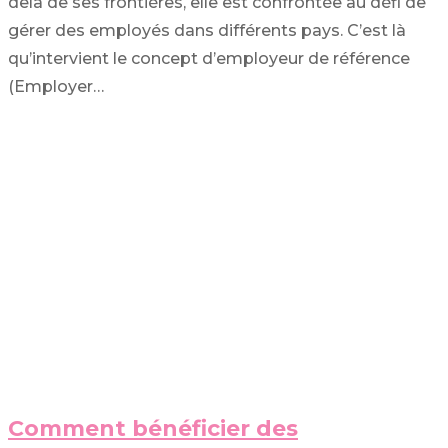
delà de ses frontières, elle est confrontée au défi de
gérer des employés dans différents pays. C’est là
qu’intervient le concept d’employeur de référence
(Employer…
Comment bénéficier des