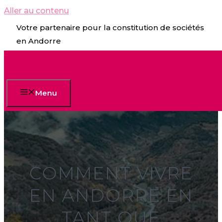
Aller au contenu
Votre partenaire pour la constitution de sociétés
en Andorre
Menu
COMMENT VIVRE
EN ANDORRE EN
TANT QUE