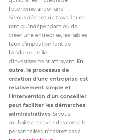
qui sont les moteurs de
l’économie andorrane.
Si vous décidez de travailler en
tant qu’indépendant ou de
créer une entreprise, les faibles
taux d’imposition font de
l’Andorre un lieu
d’investissement attrayant.
En
outre, le processus de
création d’une entreprise est
relativement simple et
l’intervention d’un conseiller
peut faciliter les démarches
administratives
. Si vous
souhaitez recevoir des conseils
personnalisés, n’hésitez pas à