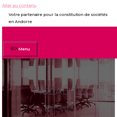
Aller au contenu
Votre partenaire pour la constitution de sociétés
en Andorre
Menu
FISCALITÉ
{{post_date}}