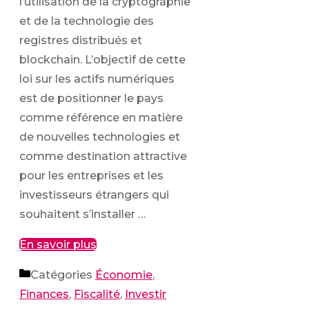
l’utilisation de la cryptographie
et de la technologie des
registres distribués et
blockchain. L’objectif de cette
loi sur les actifs numériques
est de positionner le pays
comme référence en matière
de nouvelles technologies et
comme destination attractive
pour les entreprises et les
investisseurs étrangers qui
souhaitent s’installer …
En savoir plus
Catégories
Économie
,
Finances
,
Fiscalité
,
Investir