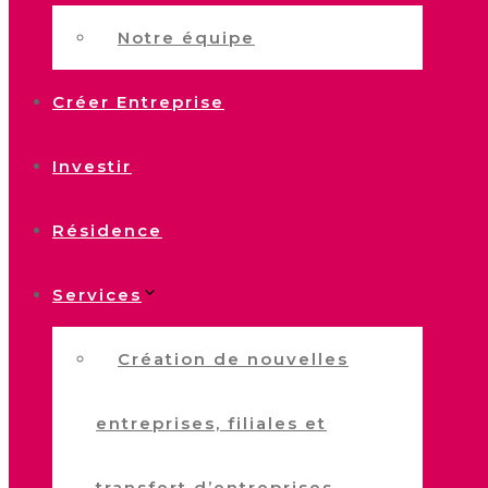
Notre équipe
Créer Entreprise
Investir
Résidence
Services
Création de nouvelles
entreprises, filiales et
transfert d’entreprises