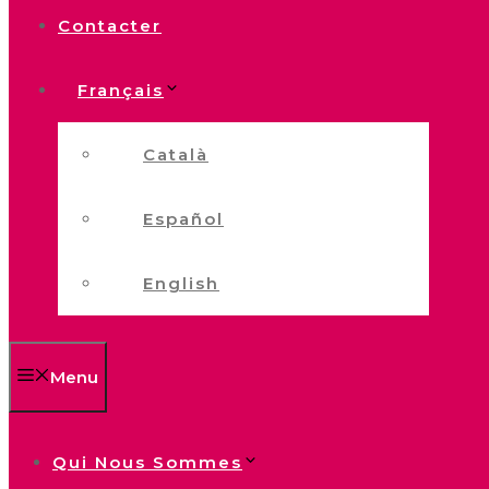
Contacter
Français
Català
Español
English
Menu
Qui Nous Sommes