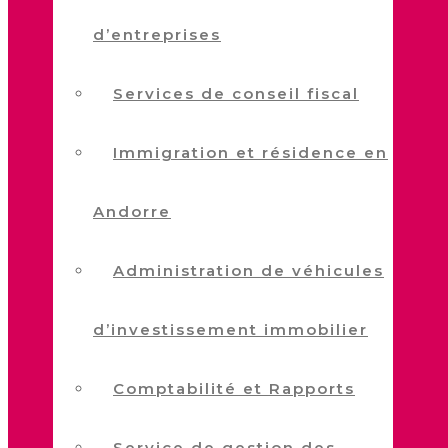
d’entreprises
Services de conseil fiscal
Immigration et résidence en
Andorre
Administration de véhicules
d’investissement immobilier
Comptabilité et Rapports
Service de gestion des