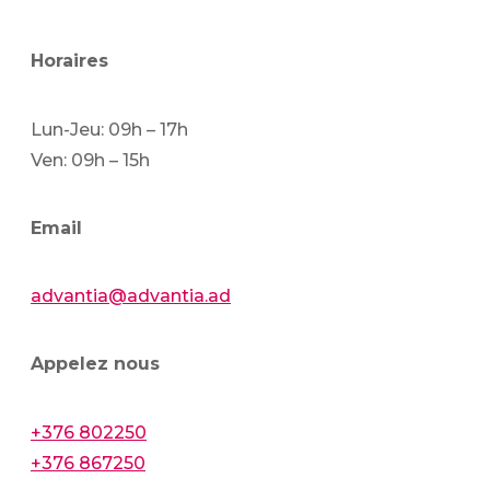
Horaires
Lun-Jeu: 09h – 17h
Ven: 09h – 15h
Email
advantia@advantia.ad
Appelez nous
+376 802250
+376 867250