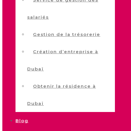
salariés
Gestion de la trésorerie
Création d’entreprise à
Dubaï
Obtenir la résidence à
Dubaï
Blog