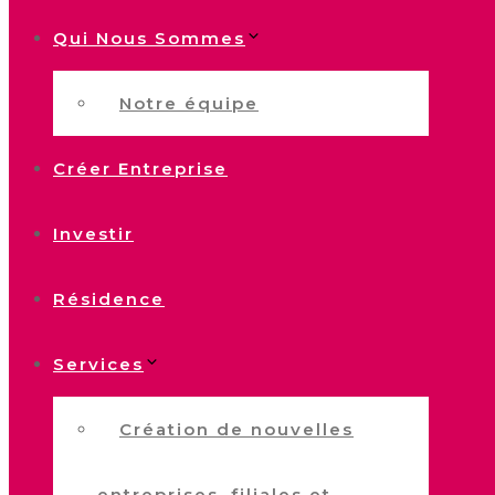
Qui Nous Sommes
Notre équipe
Créer Entreprise
Investir
Résidence
Services
Création de nouvelles
entreprises, filiales et