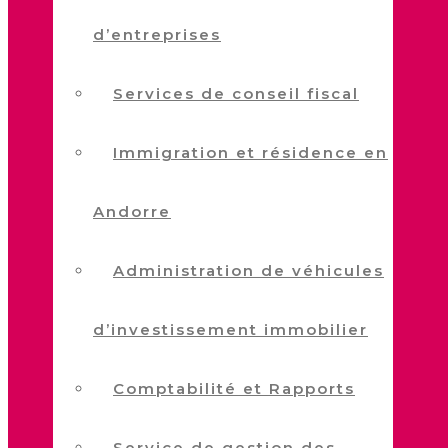
d’entreprises
Services de conseil fiscal
Immigration et résidence en
Andorre
Administration de véhicules
d’investissement immobilier
Comptabilité et Rapports
Service de gestion des