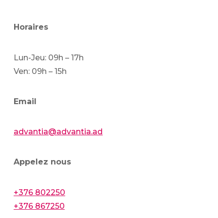
Horaires
Lun-Jeu: 09h – 17h
Ven: 09h – 15h
Email
advantia@advantia.ad
Appelez nous
+376 802250
+376 867250