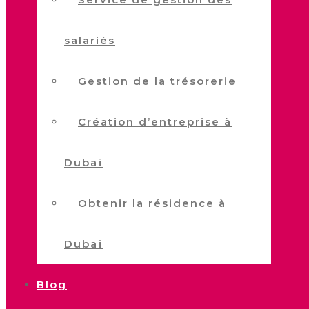
salariés
Gestion de la trésorerie
Création d’entreprise à
Dubaï
Obtenir la résidence à
Dubaï
Blog