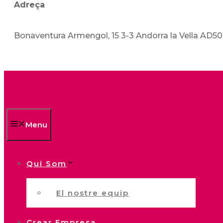
Adreça
Bonaventura Armengol, 15 3-3 Andorra la Vella AD5
Menu
Qui Som
El nostre equip
Crear Empresa