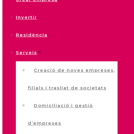
Invertir
Residència
Serveis
Creació de noves empreses,
filials i trasllat de societats
Domiciliació i gestió
d’empreses