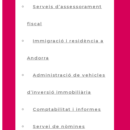
Serveis d’assessorament
fiscal
Immigració i residència a
Andorra
Administració de vehicles
d’inversió immobiliària
Comptabilitat i informes
Servei de nòmines