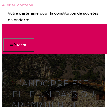
Aller au contenu
Votre partenaire pour la constitution de sociétés
en Andorre
Menu
L’ANDORRE EST-
ELLE UN PAYS OU
APPARTIENT-ELLE