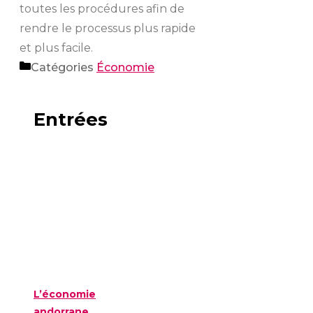
toutes les procédures afin de
rendre le processus plus rapide
et plus facile.
Catégories
Économie
Entrées
L’économie
andorrane