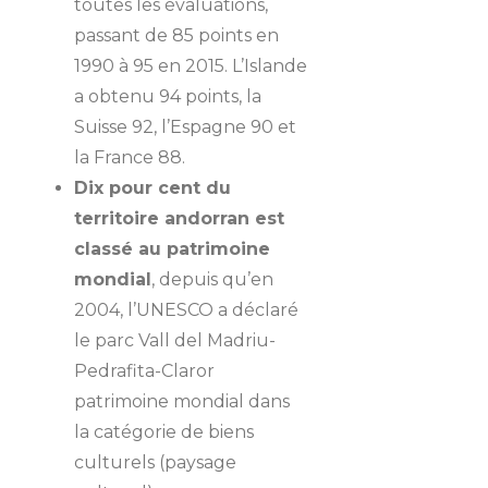
toutes les évaluations,
passant de 85 points en
1990 à 95 en 2015. L’Islande
a obtenu 94 points, la
Suisse 92, l’Espagne 90 et
la France 88.
Dix pour cent du
territoire andorran est
classé au patrimoine
mondial
, depuis qu’en
2004, l’UNESCO a déclaré
le parc Vall del Madriu-
Pedrafita-Claror
patrimoine mondial dans
la catégorie de biens
culturels (paysage