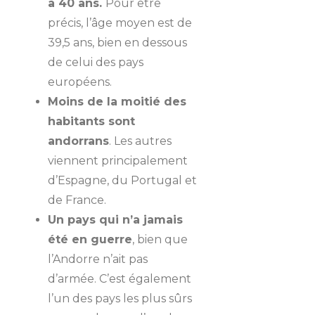
à 40 ans.
Pour être
précis, l’âge moyen est de
39,5 ans, bien en dessous
de celui des pays
européens.
Moins de la moitié des
habitants sont
andorrans
. Les autres
viennent principalement
d’Espagne, du Portugal et
de France.
Un pays qui n’a jamais
été en guerre
, bien que
l’Andorre n’ait pas
d’armée. C’est également
l’un des pays les plus sûrs