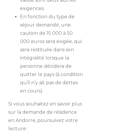
valide sont deux autres
exigences.
En fonction du type de
séjour demandé, une
caution de 15 000 à 50
000 euros sera exigée, qui
sera restituée dans son
intégralité lorsque la
personne décidera de
quitter le pays (à condition
qu’il n’y ait pas de dettes
en cours).
Si vous souhaitez en savoir plus
sur la demande de résidence
en Andorre, poursuivez votre
lecture :