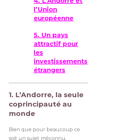
4. L’Andorre et
l’Union
européenne
5. Un pays
attractif pour
les
investissements
étrangers
1. L’Andorre, la seule
coprincipauté au
monde
Bien que pour beaucoup ce
soit un sujet méconnu,