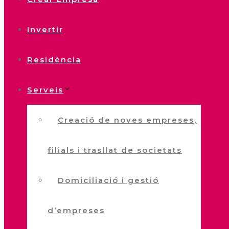
Invertir
Residència
Serveis
Creació de noves empreses,
filials i trasllat de societats
Domiciliació i gestió
d’empreses