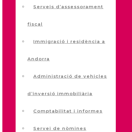
Serveis d’assessorament
fiscal
Immigració i residència a
Andorra
Administració de vehicles
d’inversió immobiliària
Comptabilitat i informes
Servei de nòmines