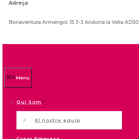
Adreça
Bonaventura Armengol, 15 3-3 Andorra la Vella AD5
Menu
Qui Som
El nostre equip
Crear Empresa