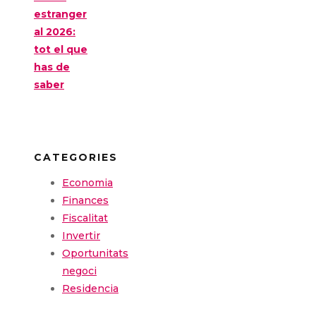
estranger
al 2026:
tot el que
has de
saber
CATEGORIES
Economia
Finances
Fiscalitat
Invertir
Oportunitats
negoci
Residencia