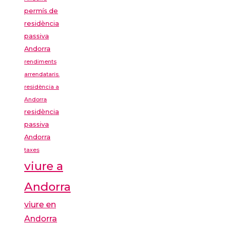
permís de
residència
passiva
Andorra
rendiments
arrendataris.
residència a
Andorra
residència
passiva
Andorra
taxes
viure a
Andorra
viure en
Andorra