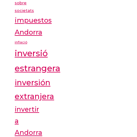
sobre
societats
impuestos
Andorra
inflació
inversió
estrangera
inversión
extranjera
invertir
a
Andorra