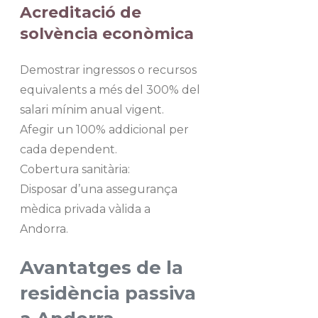
Acreditació de
solvència econòmica
Demostrar ingressos o recursos
equivalents a més del 300% del
salari mínim anual vigent.
Afegir un 100% addicional per
cada dependent.
Cobertura sanitària:
Disposar d’una assegurança
mèdica privada vàlida a
Andorra.
Avantatges de la
residència passiva