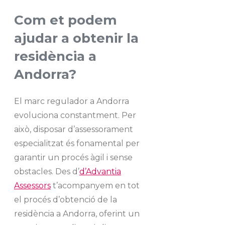
Com et podem
ajudar a obtenir la
residència a
Andorra?
El marc regulador a Andorra
evoluciona constantment. Per
això, disposar d’assessorament
especialitzat és fonamental per
garantir un procés àgil i sense
obstacles. Des d’
d’Advantia
Assessors
t’acompanyem en tot
el procés d’obtenció de la
residència a Andorra, oferint un