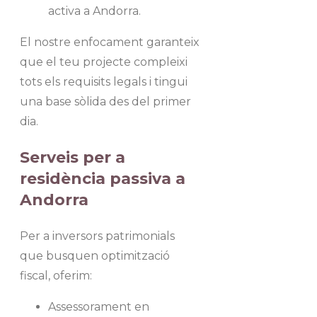
activa a Andorra.
El nostre enfocament garanteix
que el teu projecte compleixi
tots els requisits legals i tingui
una base sòlida des del primer
dia.
Serveis per a
residència passiva a
Andorra
Per a inversors patrimonials
que busquen optimització
fiscal, oferim:
Assessorament en