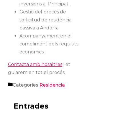
inversions al Principat.
Gestió del procés de
sol·licitud de residència
passiva a Andorra.
Acompanyament en el
compliment dels requisits
econòmics.
Contacta amb nosaltres
i et
guiarem en tot el procés.
Categories
Residencia
Entrades