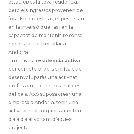
estableixes la teva residència,
però els ingressos provenen de
fora. En aquest cas, el pes recau
en la inversió que fas i en la
capacitat de mantenir-te sense
necessitat de treballar a
Andorra.
En canvi, la
residència activa
per compte propi significa que
desenvoluparàs una activitat
professional o empresarial des
del país. Això suposa crear una
empresa a Andorra, tenir una
activitat real i organitzar el teu
dia a dia al voltant d’aquest
projecte.