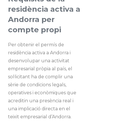
residència activa a
Andorra per
compte propi
Per obtenir el permís de
residència activa a Andorra i
desenvolupar una activitat
empresarial pròpia al país, el
sol·licitant ha de complir una
sèrie de condicions legals,
operatives i econòmiques que
acreditin una presència real i
una implicació directa en el
teixit empresarial d’Andorra.