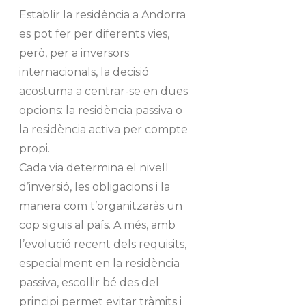
Establir la residència a Andorra
es pot fer per diferents vies,
però, per a inversors
internacionals, la decisió
acostuma a centrar-se en dues
opcions: la residència passiva o
la residència activa per compte
propi.
Cada via determina el nivell
d’inversió, les obligacions i la
manera com t’organitzaràs un
cop siguis al país. A més, amb
l’evolució recent dels requisits,
especialment en la residència
passiva, escollir bé des del
principi permet evitar tràmits i