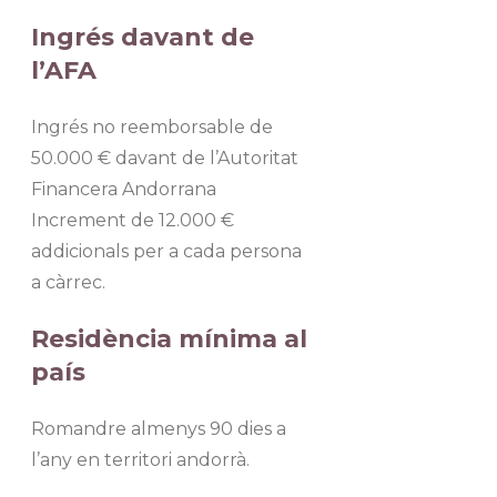
Ingrés davant de
l’AFA
Ingrés no reemborsable de
50.000 € davant de l’Autoritat
Financera Andorrana
Increment de 12.000 €
addicionals per a cada persona
a càrrec.
Residència mínima al
país
Romandre almenys 90 dies a
l’any en territori andorrà.