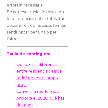
errors innecessaris.
En aquest article t’expliquem
les diferències entre totes dues
opcions i en quins casos té més
sentit optar per una o per
l’altra.
Taula de continguts:
Quina és la diferència
entre residència passiva i
residència per compte
propi
Canvis a la residència a
Andorra el 2026: què has
de saber