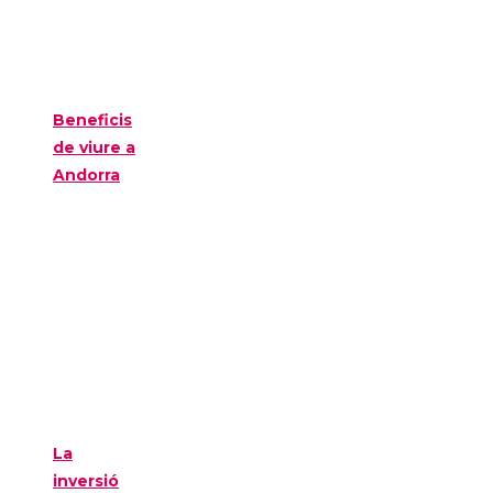
Beneficis
de viure a
Andorra
La
inversió