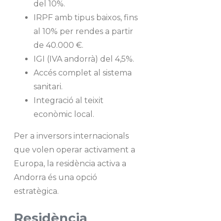
del 10%.
IRPF amb tipus baixos, fins
al 10% per rendes a partir
de 40.000 €.
IGI (IVA andorrà) del 4,5%.
Accés complet al sistema
sanitari.
Integració al teixit
econòmic local.
Per a inversors internacionals
que volen operar activament a
Europa, la residència activa a
Andorra és una opció
estratègica.
Residència