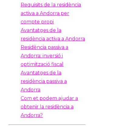
Requisits de la residència
activa a Andorra per
compte propi
Avantatges de la
residència activa a Andorra
Residència passiva a
Andorra: inversió i
optimització fiscal
Avantatges de la
residència passiva a
Andorra
Com et podem ajudar a
obtenir la residència a
Andorra?