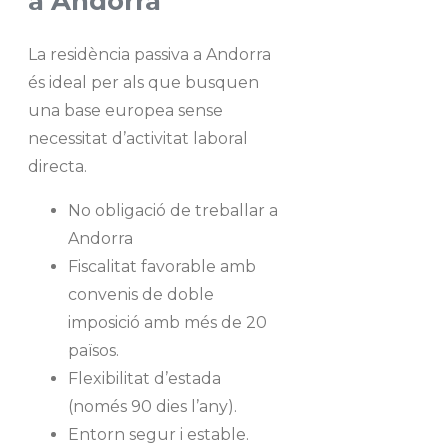
a Andorra
La residència passiva a Andorra
és ideal per als que busquen
una base europea sense
necessitat d’activitat laboral
directa.
No obligació de treballar a
Andorra
Fiscalitat favorable amb
convenis de doble
imposició amb més de 20
països.
Flexibilitat d’estada
(només 90 dies l’any).
Entorn segur i estable.