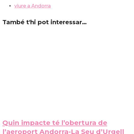
viure a Andorra
També t'hi pot interessar…
Quin impacte té l’obertura de
l’aeroport Andorra-La Seu d’Urgell