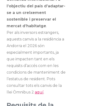
l’objectiu del país d’adaptar-
se a un creixement
sostenible i preservar el
mercat d’habitatge
.
Per als inversors estrangers,
aquests canvis a la residència a
Andorra el 2026 són
especialment importants, ja
que impacten tant en els
requisits d’accés com en les
condicions de manteniment de
l’estatus de resident. Pots
consultar tots els canvis de la
llei Òmnibus 2
aquí
.
Requisits de la