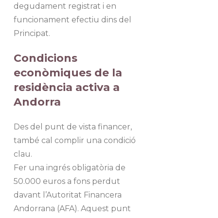
degudament registrat i en
funcionament efectiu dins del
Principat.
Condicions
econòmiques de la
residència activa a
Andorra
Des del punt de vista financer,
també cal complir una condició
clau.
Fer una ingrés obligatòria de
50.000 euros a fons perdut
davant l’Autoritat Financera
Andorrana (AFA). Aquest punt