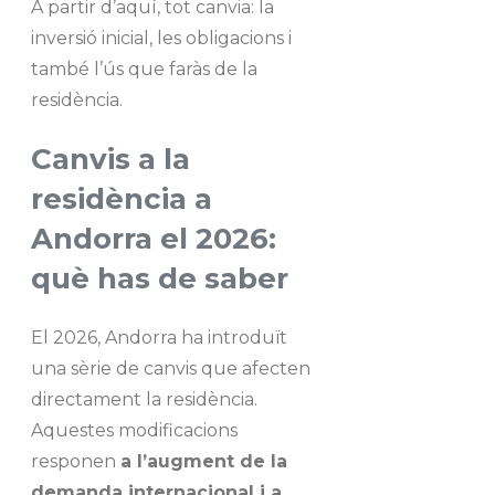
A partir d’aquí, tot canvia: la
inversió inicial, les obligacions i
també l’ús que faràs de la
residència.
Canvis a la
residència a
Andorra el 2026:
què has de saber
El 2026, Andorra ha introduït
una sèrie de canvis que afecten
directament la residència.
Aquestes modificacions
responen
a l’augment de la
demanda internacional i a