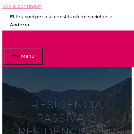
Vés al contingut
El teu soci per a la constitució de societats a
Andorra
Menu
RESIDÈNCIA
PASSIVA O
RESIDÈNCIA PER