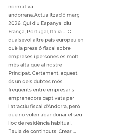
normativa
andorrana.Actualització març
2026. Qui diu Espanya, diu
França, Portugal, Itàlia … O
qualsevol altre país europeu en
què la pressió fiscal sobre
empreses i persones és molt
més alta que al nostre
Principat. Certament, aquest
és un dels dubtes més
freqüents entre empresaris i
emprenedors captivats per
l’atractiu fiscal d’Andorra, però
que no volen abandonar el seu
lloc de residència habitual.
Taula de continguts: Crear …