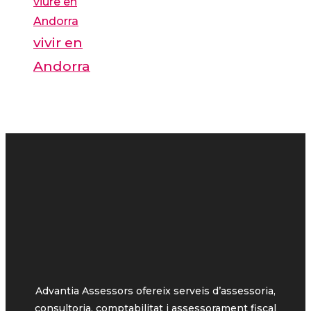
viure en
Andorra
vivir en
Andorra
Advantia Assessors ofereix serveis d’assessoria,
consultoria, comptabilitat i assessorament fiscal