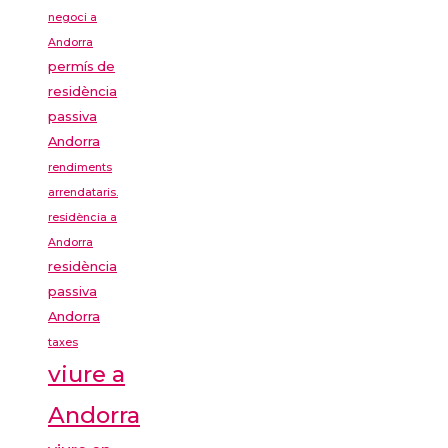
negoci a
Andorra
permís de
residència
passiva
Andorra
rendiments
arrendataris.
residència a
Andorra
residència
passiva
Andorra
taxes
viure a
Andorra