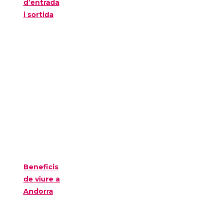
d’entrada
i sortida
Beneficis
de viure a
Andorra