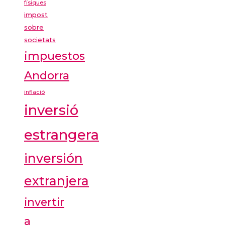
físiques
impost
sobre
societats
impuestos
Andorra
inflació
inversió
estrangera
inversión
extranjera
invertir
a