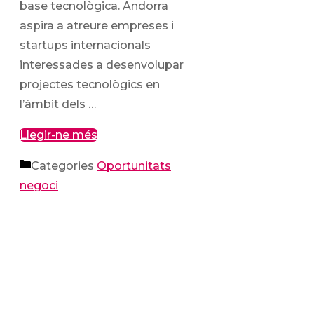
base tecnològica. Andorra
aspira a atreure empreses i
startups internacionals
interessades a desenvolupar
projectes tecnològics en
l’àmbit dels …
Llegir-ne més
Categories
Oportunitats
negoci