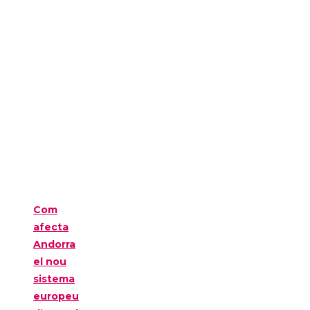
Com
afecta
Andorra
el nou
sistema
europeu