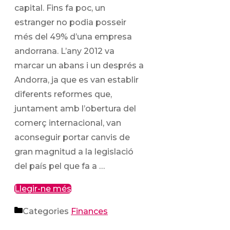
capital. Fins fa poc, un
estranger no podia posseir
més del 49% d’una empresa
andorrana. L’any 2012 va
marcar un abans i un després a
Andorra, ja que es van establir
diferents reformes que,
juntament amb l’obertura del
comerç internacional, van
aconseguir portar canvis de
gran magnitud a la legislació
del país pel que fa a …
Llegir-ne més
Categories
Finances