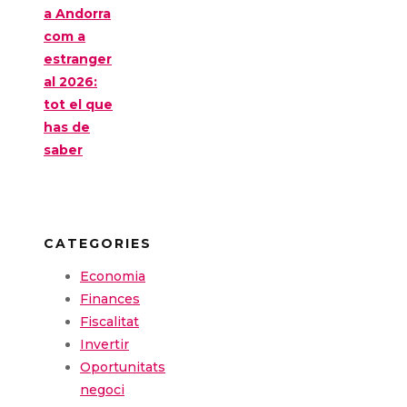
a Andorra
com a
estranger
al 2026:
tot el que
has de
saber
CATEGORIES
Economia
Finances
Fiscalitat
Invertir
Oportunitats
negoci