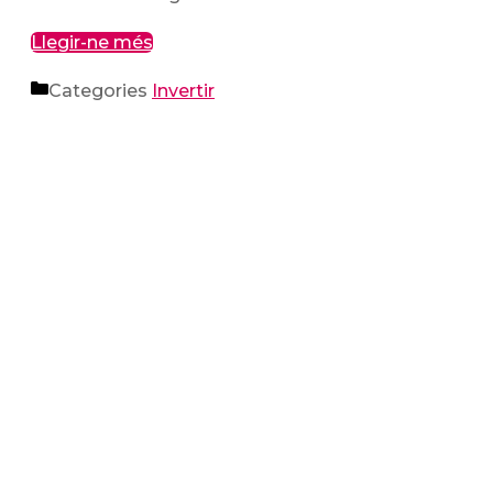
Llegir-ne més
Categories
Invertir