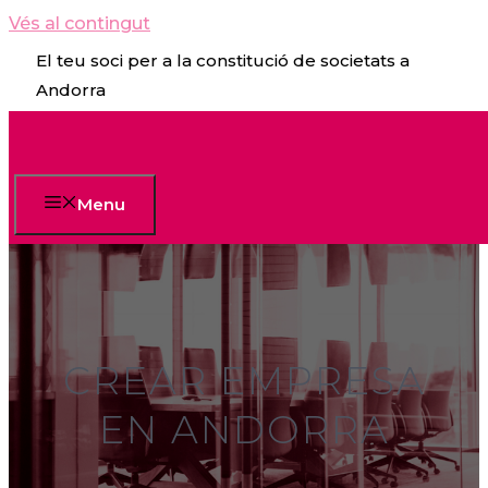
Vés al contingut
El teu soci per a la constitució de societats a
Andorra
Menu
CREAR EMPRESA
EN ANDORRA