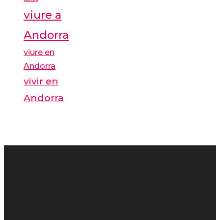
viure a
Andorra
viure en
Andorra
vivir en
Andorra