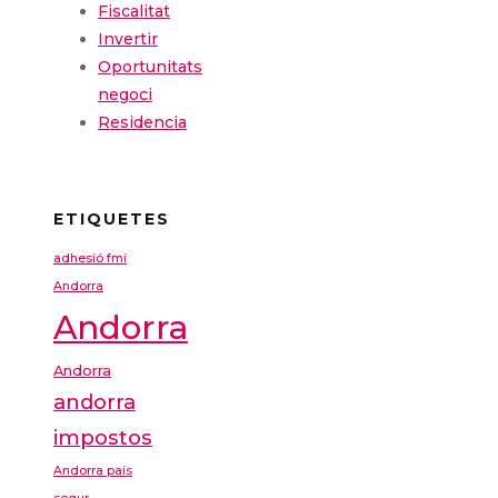
Fiscalitat
Invertir
Oportunitats
negoci
Residencia
ETIQUETES
adhesió fmi
Andorra
Andorra
Andorra
andorra
impostos
Andorra país