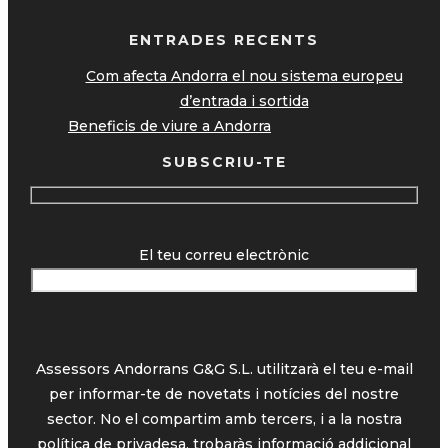
ENTRADES RECENTS
Com afecta Andorra el nou sistema europeu
d’entrada i sortida
Beneficis de viure a Andorra
SUBSCRIU-TE
El teu correu electrònic
Assessors Andorrans G&G S.L. utilitzarà el teu e-mail
per informar-te de novetats i notícies del nostre
sector. No el compartim amb tercers, i a la nostra
política de privadesa,
trobaràs informació addicional