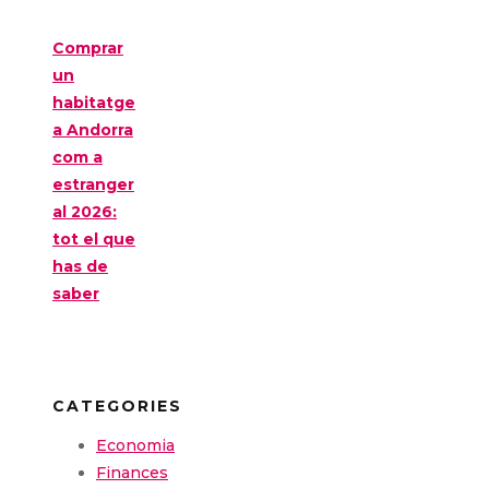
Comprar
un
habitatge
a Andorra
com a
estranger
al 2026:
tot el que
has de
saber
CATEGORIES
Economia
Finances