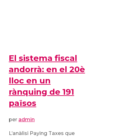
El sistema fiscal
andorrà: en el 20è
lloc en un
rànquing de 191
països
per
admin
L’anàlisi Paying Taxes que