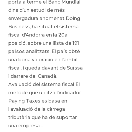
porta a terme el Banc Mundial
dins d’un estudi de més
envergadura anomenat Doing
Business, ha situat el sistema
fiscal d’Andorra en la 20a
posició, sobre una llista de 191
països analitzats. El país obté
una bona valoració en l’àmbit
fiscal, i queda davant de Suïssa
i darrere del Canadà.
Avaluació del sistema fiscal El
mètode que utilitza l’indicador
Paying Taxes es basa en
l’avaluació de la càrrega
tributària que ha de suportar
una empresa …