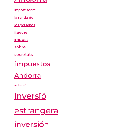
impost sobre
la renda de
les persones
físiques
impost
sobre
societats
impuestos
Andorra
inflació
inversió
estrangera
inversión