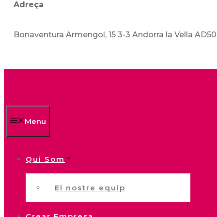
Adreça
Bonaventura Armengol, 15 3-3 Andorra la Vella AD5
Menu
Qui Som
El nostre equip
Crear Empresa