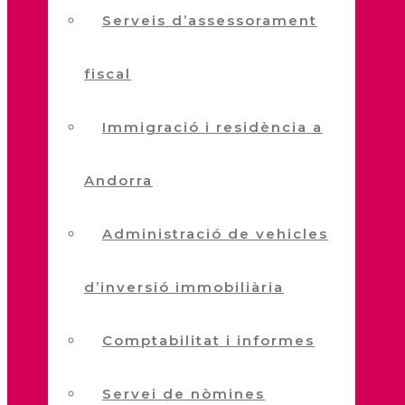
Serveis d’assessorament
fiscal
Immigració i residència a
Andorra
Administració de vehicles
d’inversió immobiliària
Comptabilitat i informes
Servei de nòmines