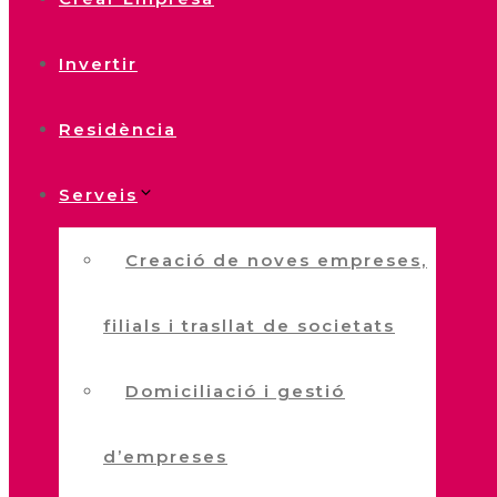
Invertir
Residència
Serveis
Creació de noves empreses,
filials i trasllat de societats
Domiciliació i gestió
d’empreses