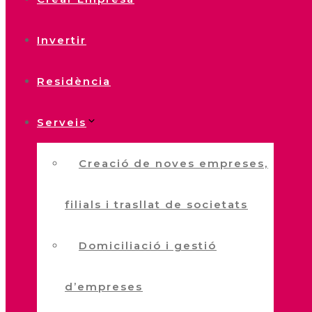
Invertir
Residència
Serveis
Creació de noves empreses,
filials i trasllat de societats
Domiciliació i gestió
d’empreses