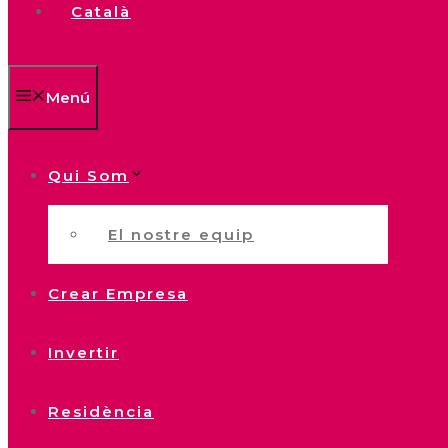
Català
Menú
Qui Som
El nostre equip
Crear Empresa
Invertir
Residència