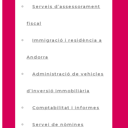
Serveis d’assessorament
fiscal
Immigració i residència a
Andorra
Administració de vehicles
d’inversió immobiliària
Comptabilitat i informes
Servei de nòmines