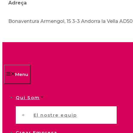
Adreça
Bonaventura Armengol, 15 3-3 Andorra la Vella AD5
Menu
Qui Som
El nostre equip
Crear Empresa