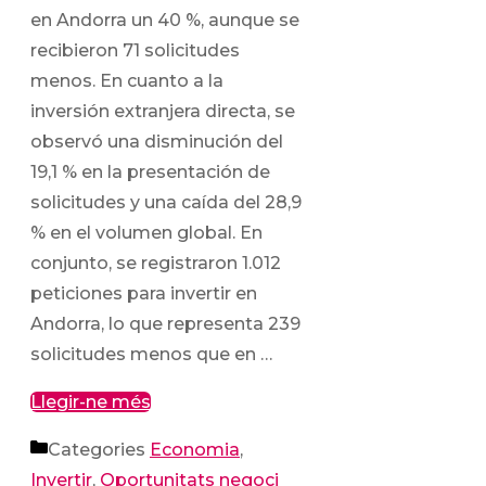
en Andorra un 40 %, aunque se
recibieron 71 solicitudes
menos. En cuanto a la
inversión extranjera directa, se
observó una disminución del
19,1 % en la presentación de
solicitudes y una caída del 28,9
% en el volumen global. En
conjunto, se registraron 1.012
peticiones para invertir en
Andorra, lo que representa 239
solicitudes menos que en …
Llegir-ne més
Categories
Economia
,
Invertir
,
Oportunitats negoci