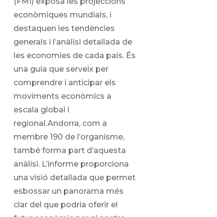
(FMI) exposa les projeccions
econòmiques mundials, i
destaquen les tendències
generals i l’anàlisi detallada de
les economies de cada país. És
una guia que serveix per
comprendre i anticipar els
moviments econòmics a
escala global i
regional.Andorra, com a
membre 190 de l’organisme,
també forma part d’aquesta
anàlisi. L’informe proporciona
una visió detallada que permet
esbossar un panorama més
clar del que podria oferir el