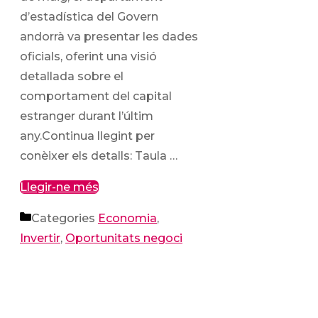
d’estadística del Govern
andorrà va presentar les dades
oficials, oferint una visió
detallada sobre el
comportament del capital
estranger durant l’últim
any.Continua llegint per
conèixer els detalls: Taula …
Llegir-ne més
Categories
Economia
,
Invertir
,
Oportunitats negoci