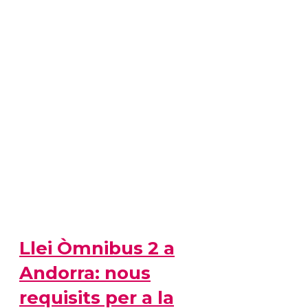
Llei Òmnibus 2 a
Andorra: nous
requisits per a la