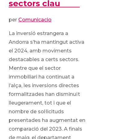
sectors clau
per
Comunicacio
La inversió estrangera a
Andorra s’ha mantingut activa
el 2024, amb moviments
destacables a certs sectors.
Mentre que el sector
immobiliari ha continuat a
l’alça, les inversions directes
formalitzades han disminuït
lleugerament, tot i que el
nombre de sol·licituds
presentades ha augmentat en
comparació del 2023. A finals
de maig, el departament