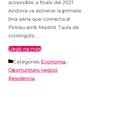
accessible, a finals del 2021
Andorra va estrenar la primera
línia aèria que connecta el
Pirineu amb Madrid. Taula de
continguts: …
Llegir-ne més
Categories
Economia
,
Oportunitats negoci
,
Residencia