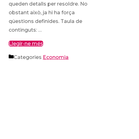
queden detalls per resoldre. No
obstant això, ja hi ha força
qüestions definides. Taula de
continguts: …
Llegir-ne més
Categories
Economia