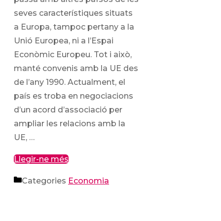
seves característiques situats
a Europa, tampoc pertany a la
Unió Europea, ni a l’Espai
Econòmic Europeu. Tot i això,
manté convenis amb la UE des
de l’any 1990. Actualment, el
país es troba en negociacions
d’un acord d’associació per
ampliar les relacions amb la
UE, …
Llegir-ne més
Categories
Economia