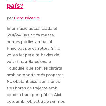
país?
per
Comunicacio
Informació actualitzada el
5/01/24 Fins no fa massa,
només podies arribar al
Principat per carretera. Si ho
volies fer per aire, havies de
volar fins a Barcelona o
Toulouse, que són les ciutats
amb aeroports més properes.
No obstant això, són a unes
tres hores de trajecte amb
cotxe o transport públic. Així
que, amb l’objectiu de ser més