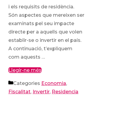
i els requisits de residència.
Són aspectes que mereixen ser
examinats pel seu impacte
directe per a aquells que volen
establir-se o invertir en el país.
A continuació, t’expliquem
com aquests …
Llegir-ne més
Categories
Economia
,
Fiscalitat
,
Invertir
,
Residencia