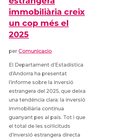
estrangera
immobiliària creix
un cop més el
2025
per
Comunicacio
El Departament d’Estadística
d’Andorra ha presentat
l’informe sobre la inversió
estrangera del 2025, que deixa
una tendència clara: la inversió
immobiliària continua
guanyant pes al país. Tot i que
el total de les sol·licituds
d’inversió estrangera directa