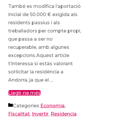
També es modifica l’aportació
inicial de 50.000 € exigida als
residents passius i als
treballadors per compte propi,
que passa a ser no
recuperable, amb algunes
excepcions.Aquest article
t’interessa si estàs valorant
sol·licitar la residència a
Andorra, ja que el …
Llegir-ne més
Categories
Economia
,
Fiscalitat
,
Invertir
,
Residencia