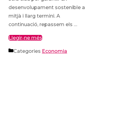
desenvolupament sostenible a
mitjà i llarg termini. A
continuació, repassem els …
Llegir-ne més
Categories
Economia