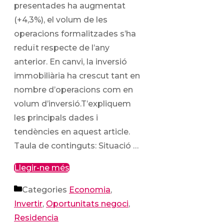
presentades ha augmentat
(+4,3%), el volum de les
operacions formalitzades s’ha
reduït respecte de l’any
anterior. En canvi, la inversió
immobiliària ha crescut tant en
nombre d’operacions com en
volum d’inversió.T’expliquem
les principals dades i
tendències en aquest article.
Taula de continguts: Situació …
Llegir-ne més
Categories
Economia
,
Invertir
,
Oportunitats negoci
,
Residencia