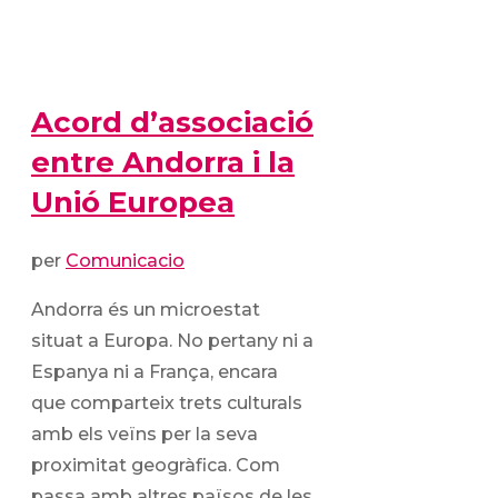
Acord d’associació
entre Andorra i la
Unió Europea
per
Comunicacio
Andorra és un microestat
situat a Europa. No pertany ni a
Espanya ni a França, encara
que comparteix trets culturals
amb els veïns per la seva
proximitat geogràfica. Com
passa amb altres països de les