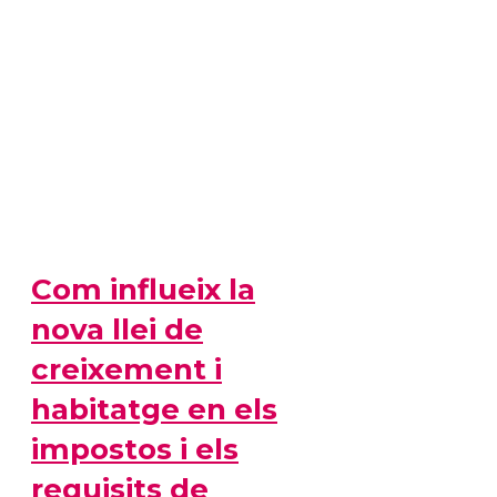
Com influeix la
nova llei de
creixement i
habitatge en els
impostos i els
requisits de