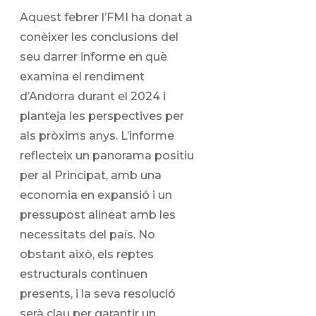
Aquest febrer l’FMI ha donat a
conèixer les conclusions del
seu darrer informe en què
examina el rendiment
d’Andorra durant el 2024 i
planteja les perspectives per
als pròxims anys. L’informe
reflecteix un panorama positiu
per al Principat, amb una
economia en expansió i un
pressupost alineat amb les
necessitats del país. No
obstant això, els reptes
estructurals continuen
presents, i la seva resolució
serà clau per garantir un