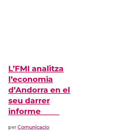
L’FMI analitza
l’economia
d’Andorra en el
seu darrer
informe
per
Comunicacio