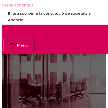
Vés al contingut
El teu soci per a la constitució de societats a
Andorra
Menu
ECONOMIA
{{post_date}}