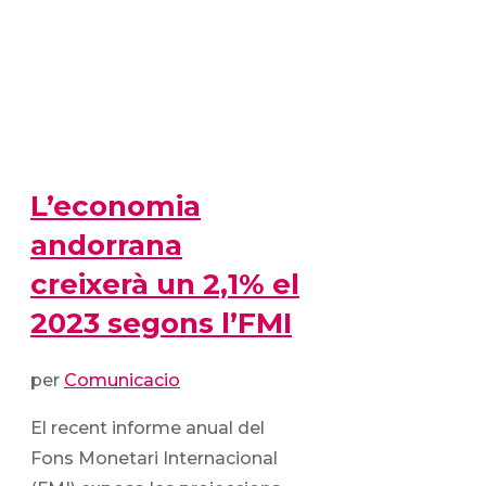
L’economia
andorrana
creixerà un 2,1% el
2023 segons l’FMI
per
Comunicacio
El recent informe anual del
Fons Monetari Internacional