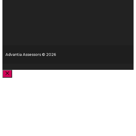
Advantia Assessors © 2026
Close