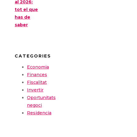
al 2026:
tot el que
has de
saber
CATEGORIES
Economia
Finances
Fiscalitat
Invertir
Oportunitats
negoci
Residencia