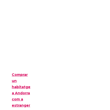
Comprar
un
habitatge
a Andorra
com a
estranger