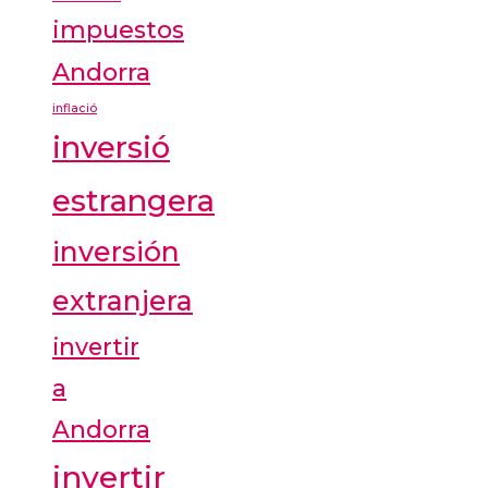
impuestos
Andorra
inflació
inversió
estrangera
inversión
extranjera
invertir
a
Andorra
invertir