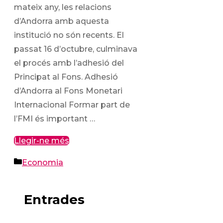
mateix any, les relacions
d’Andorra amb aquesta
institució no són recents. El
passat 16 d’octubre, culminava
el procés amb l’adhesió del
Principat al Fons. Adhesió
d’Andorra al Fons Monetari
Internacional Formar part de
l’FMI és important …
Llegir-ne més
Categories
Economia
Entrades