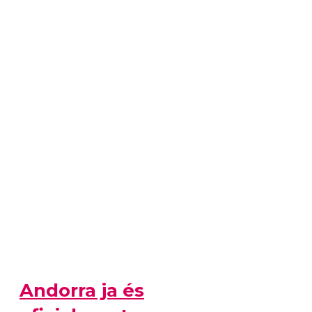
Andorra ja és