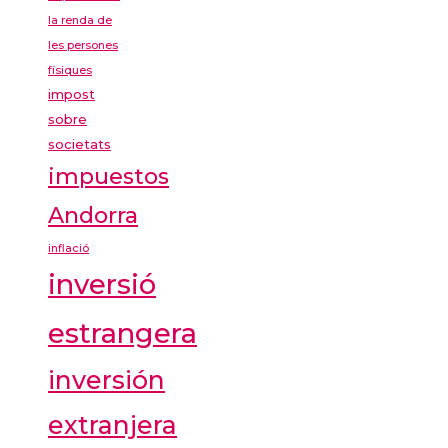
la renda de
les persones
físiques
impost
sobre
societats
impuestos
Andorra
inflació
inversió
estrangera
inversión
extranjera