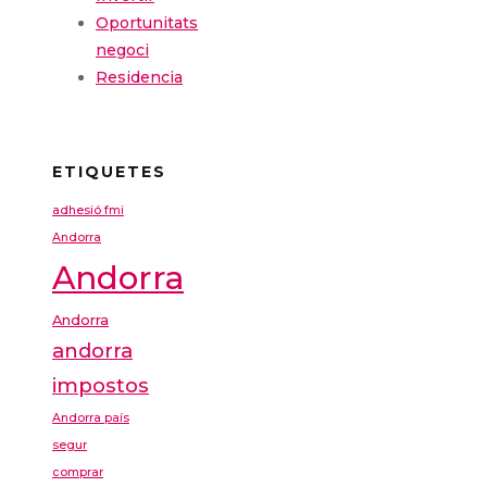
Oportunitats
negoci
Residencia
ETIQUETES
adhesió fmi
Andorra
Andorra
Andorra
andorra
impostos
Andorra país
segur
comprar