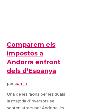
Comparem els
impostos a
Andorra enfront
dels d’Espanya
per
admin
Una de les raons per les quals
la majoria d’inversors se
senten atrets per Andorra, és