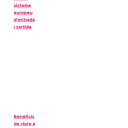
sistema
europeu
d’entrada
i sortida
Beneficis
de viure a