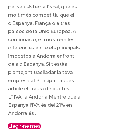
pel seu sistema fiscal, que és
molt més competitiu que el
d’Espanya, França o altres
països de la Unió Europea. A
continuació, et mostrem les
diferències entre els principals
impostos a Andorra enfront
dels d’Espanya. Si t’estàs
plantejant traslladar la teva
empresa al Principat, aquest
article et traurà de dubtes.
L’”IVA” a Andorra Mentre que a
Espanya l’IVA és del 21% en
Andorra és …
Llegir-ne més