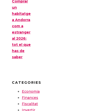
Comprar
un
habitatge
a Andorra
com a
estranger
al 2026:
tot el que
has de
saber
CATEGORIES
Economia
Finances
Fiscalitat
Invertir