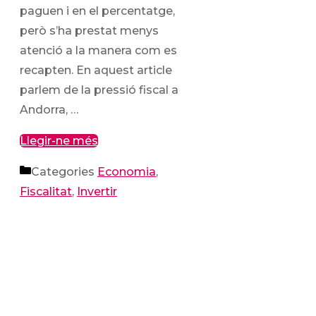
paguen i en el percentatge,
però s’ha prestat menys
atenció a la manera com es
recapten. En aquest article
parlem de la pressió fiscal a
Andorra, …
Llegir-ne més
Categories
Economia
,
Fiscalitat
,
Invertir