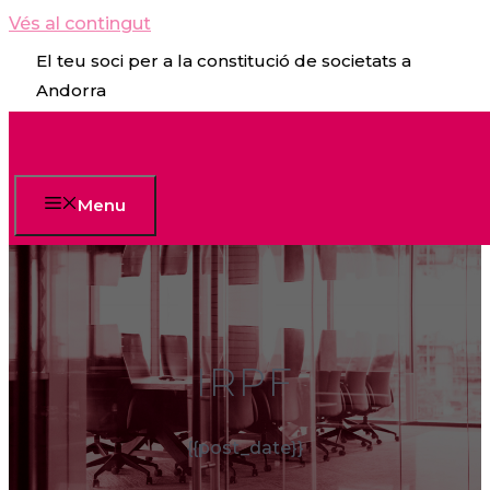
Vés al contingut
El teu soci per a la constitució de societats a
Andorra
Menu
IRPF
{{post_date}}