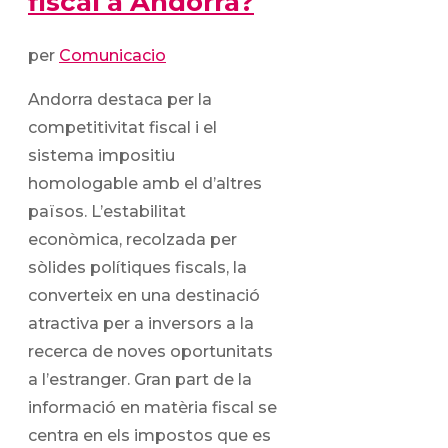
fiscal a Andorra?
per
Comunicacio
Andorra destaca per la
competitivitat fiscal i el
sistema impositiu
homologable amb el d’altres
països. L’estabilitat
econòmica, recolzada per
sòlides polítiques fiscals, la
converteix en una destinació
atractiva per a inversors a la
recerca de noves oportunitats
a l’estranger. Gran part de la
informació en matèria fiscal se
centra en els impostos que es