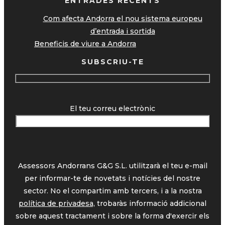
ENTRADES RECENTS
Com afecta Andorra el nou sistema europeu
d’entrada i sortida
Beneficis de viure a Andorra
SUBSCRIU-TE
El teu correu electrònic
Assessors Andorrans G&G S.L. utilitzarà el teu e-mail
per informar-te de novetats i notícies del nostre
sector. No el compartim amb tercers, i a la nostra
política de privadesa,
trobaràs informació addicional
sobre aquest tractament i sobre la forma d'exercir els