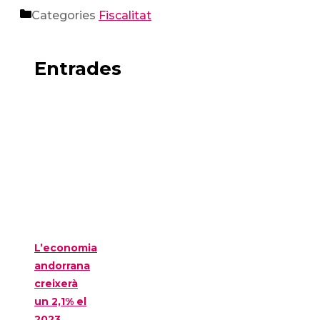
Categories
Fiscalitat
Entrades
L’economia
andorrana
creixerà
un 2,1% el
2023