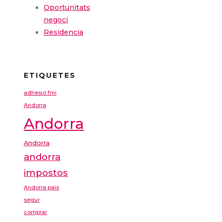
Oportunitats
negoci
Residencia
ETIQUETES
adhesió fmi
Andorra
Andorra
Andorra
andorra
impostos
Andorra país
segur
comprar