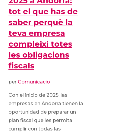
2025 a Andorra:
tot el que has de
saber perquè la
teva empresa
compleixi totes
les obligacions
fiscals
per
Comunicacio
Con el inicio de 2025, las
empresas en Andorra tienen la
oportunidad de preparar un
plan fiscal que les permita
cumplir con todas las