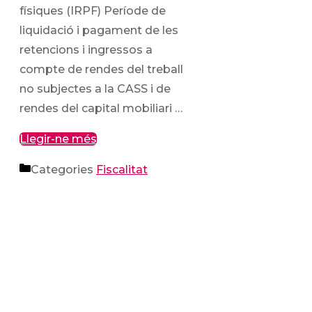
físiques (IRPF) Període de
liquidació i pagament de les
retencions i ingressos a
compte de rendes del treball
no subjectes a la CASS i de
rendes del capital mobiliari …
Llegir-ne més
Categories
Fiscalitat