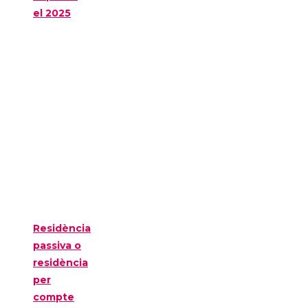
el 2025
Residència
passiva o
residència
per
compte