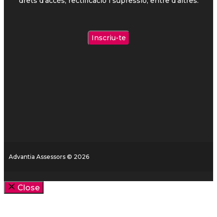
drets d'accés, rectificació i supressió, entre d'altres.
Advantia Assessors © 2026
Close