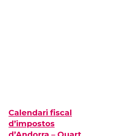
Calendari fiscal
d’impostos
d’Andorra – Quart