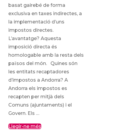
basat gairebé de forma
exclusiva en taxes indirectes, a
la implementació d’uns
impostos directes.
L’avantatge? Aquesta
imposició directa és
homologable amb la resta dels
països del món. Quines són
les entitats recaptadores
d’impostos a Andorra? A
Andorra els impostos es
recapten per mitjà dels
Comuns (ajuntaments) i el
Govern. Els …
Llegir-ne més