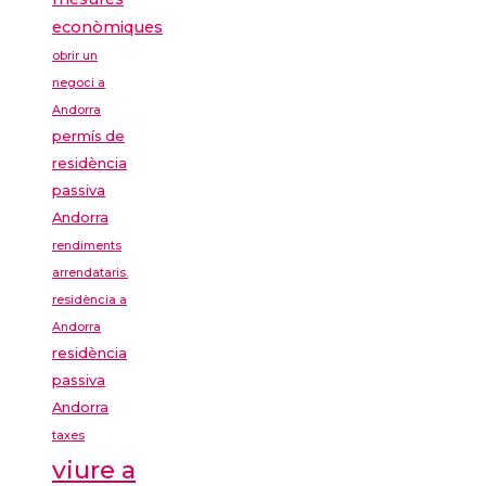
econòmiques
obrir un
negoci a
Andorra
permís de
residència
passiva
Andorra
rendiments
arrendataris.
residència a
Andorra
residència
passiva
Andorra
taxes
viure a