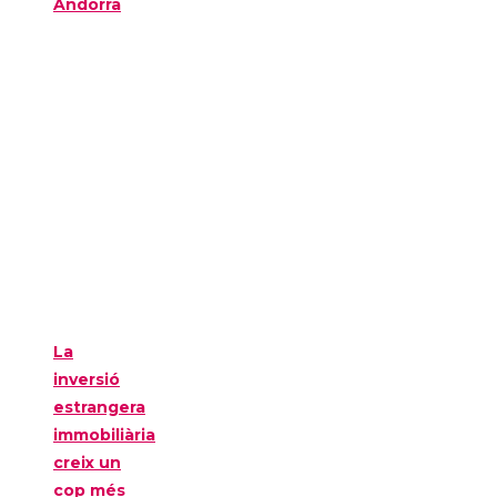
Andorra
La
inversió
estrangera
immobiliària
creix un
cop més