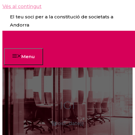
Vés al contingut
El teu soci per a la constitució de societats a
Andorra
Menu
IGI
{{post_date}}