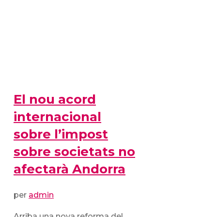
El nou acord
internacional
sobre l’impost
sobre societats no
afectarà Andorra
per
admin
Arriba una nova reforma del