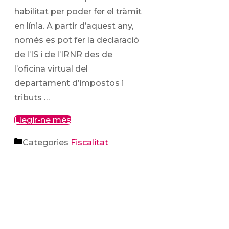
habilitat per poder fer el tràmit
en línia. A partir d’aquest any,
només es pot fer la declaració
de l’IS i de l’IRNR des de
l’oficina virtual del
departament d’impostos i
tributs …
Llegir-ne més
Categories
Fiscalitat