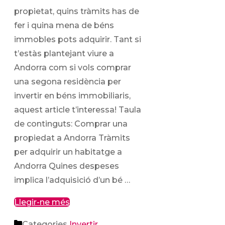
propietat, quins tràmits has de
fer i quina mena de béns
immobles pots adquirir. Tant si
t’estàs plantejant viure a
Andorra com si vols comprar
una segona residència per
invertir en béns immobiliaris,
aquest article t’interessa! Taula
de continguts: Comprar una
propiedat a Andorra Tràmits
per adquirir un habitatge a
Andorra Quines despeses
implica l’adquisició d’un bé …
Llegir-ne més
Categories
Invertir