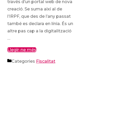
través d’un portal web de nova
creació. Se suma així al de
l’IRPF, que des de l’any passat
també es declara en línia. És un
altre pas cap a la digitalització
…
Llegir-ne més
Categories
Fiscalitat