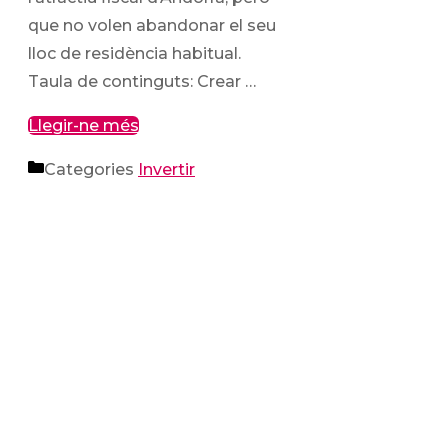
que no volen abandonar el seu
lloc de residència habitual.
Taula de continguts: Crear …
Llegir-ne més
Categories
Invertir