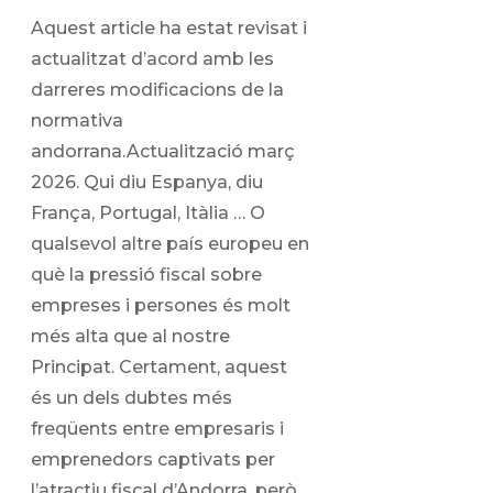
Aquest article ha estat revisat i
actualitzat d’acord amb les
darreres modificacions de la
normativa
andorrana.Actualització març
2026. Qui diu Espanya, diu
França, Portugal, Itàlia … O
qualsevol altre país europeu en
què la pressió fiscal sobre
empreses i persones és molt
més alta que al nostre
Principat. Certament, aquest
és un dels dubtes més
freqüents entre empresaris i
emprenedors captivats per
l’atractiu fiscal d’Andorra, però