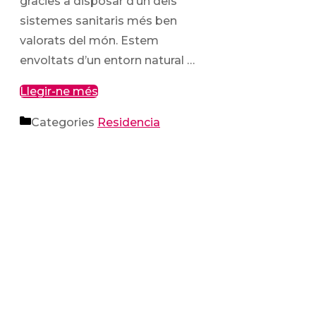
gràcies a disposar d’un dels
sistemes sanitaris més ben
valorats del món. Estem
envoltats d’un entorn natural …
Llegir-ne més
Categories
Residencia