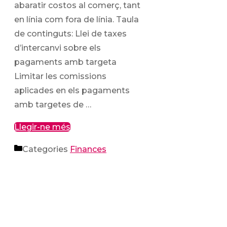
abaratir costos al comerç, tant
en línia com fora de línia. Taula
de continguts: Llei de taxes
d’intercanvi sobre els
pagaments amb targeta
Limitar les comissions
aplicades en els pagaments
amb targetes de …
Llegir-ne més
Categories
Finances