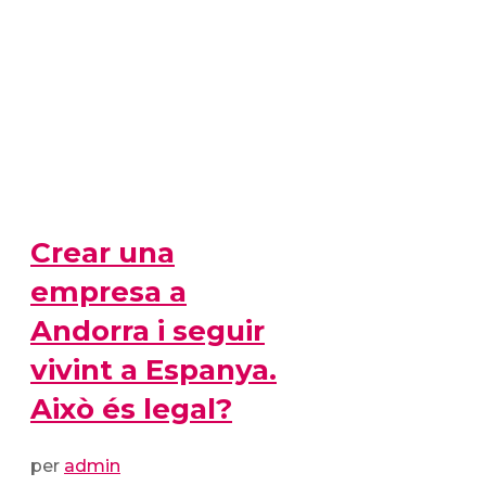
Crear una
empresa a
Andorra i seguir
vivint a Espanya.
Això és legal?
per
admin