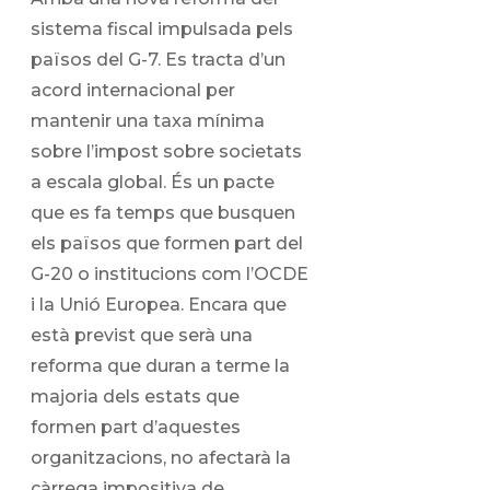
sistema fiscal impulsada pels
països del G-7. Es tracta d’un
acord internacional per
mantenir una taxa mínima
sobre l’impost sobre societats
a escala global. És un pacte
que es fa temps que busquen
els països que formen part del
G-20 o institucions com l’OCDE
i la Unió Europea. Encara que
està previst que serà una
reforma que duran a terme la
majoria dels estats que
formen part d’aquestes
organitzacions, no afectarà la
càrrega impositiva de …