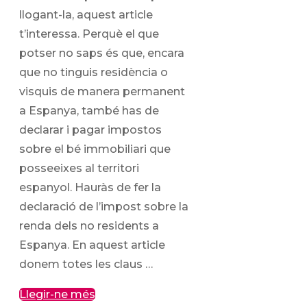
llogant-la, aquest article
t’interessa. Perquè el que
potser no saps és que, encara
que no tinguis residència o
visquis de manera permanent
a Espanya, també has de
declarar i pagar impostos
sobre el bé immobiliari que
posseeixes al territori
espanyol. Hauràs de fer la
declaració de l’impost sobre la
renda dels no residents a
Espanya. En aquest article
donem totes les claus …
Llegir-ne més