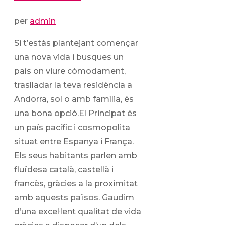
per
admin
Si t’estàs plantejant començar
una nova vida i busques un
país on viure còmodament,
traslladar la teva residència a
Andorra, sol o amb família, és
una bona opció.El Principat és
un país pacífic i cosmopolita
situat entre Espanya i França.
Els seus habitants parlen amb
fluïdesa català, castellà i
francès, gràcies a la proximitat
amb aquests països. Gaudim
d’una excel·lent qualitat de vida