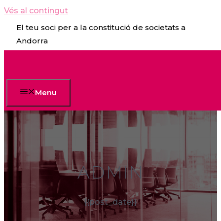
Vés al contingut
El teu soci per a la constitució de societats a
Andorra
Menu
ADMIN
{{post_date}}