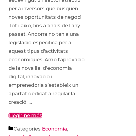
esdevingut un sector atractiu
per a inversors que busquen
noves oportunitats de negoci.
Tot i això, fins a finals de l’any
passat, Andorra no tenia una
legislació específica per a
aquest tipus d’activitats
econòmiques. Amb l’aprovació
de la nova llei d’economia
digital, innovació i
emprenedoria s’estableix un
apartat dedicat a regular la
creació, …
Llegir-ne més
Categories
Economia
,