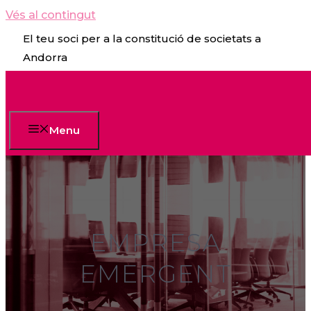
Vés al contingut
El teu soci per a la constitució de societats a
Andorra
Menu
EMPRESA
EMERGENT