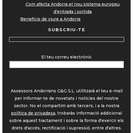
Com afecta Andorra el nou sistema europeu
d’entrada i sortida
Beneficis de viure a Andorra
SUBSCRIU-TE
El teu correu electrònic
Assessors Andorrans G&G S.L. utilitzarà el teu e-mail
per informar-te de novetats i notícies del nostre
sector. No el compartim amb tercers, i a la nostra
política de privadesa,
trobaràs informació addicional
sobre aquest tractament i sobre la forma d'exercir els
drets d'accés, rectificació i supressió, entre d'altres.