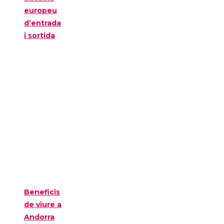
europeu
d’entrada
i sortida
Beneficis
de viure a
Andorra