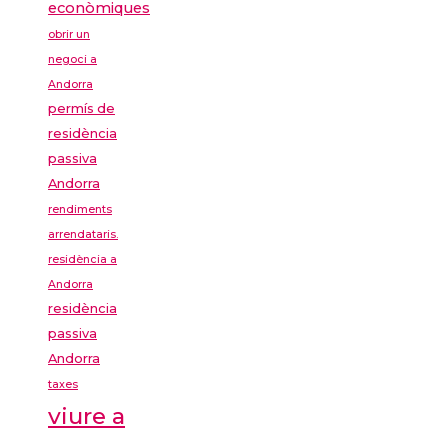
econòmiques
obrir un
negoci a
Andorra
permís de
residència
passiva
Andorra
rendiments
arrendataris.
residència a
Andorra
residència
passiva
Andorra
taxes
viure a