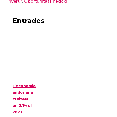
Invertir
,
Oportunitats negoci
Entrades
L’economia
andorrana
creixerà
un 2,1% el
2023