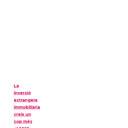
La
inversió
estrangera
immobiliària
creix un
cop més