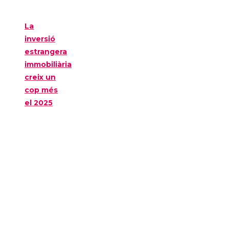
La
inversió
estrangera
immobiliària
creix un
cop més
el 2025