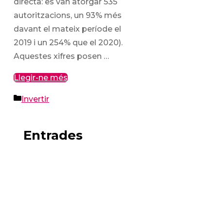
directa: es van atorgar 535
autoritzacions, un 93% més
davant el mateix període el
2019 i un 254% que el 2020).
Aquestes xifres posen …
Llegir-ne més
Categories
Invertir
Entrades