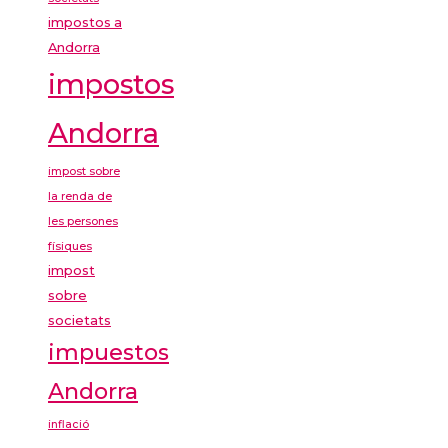
impostos a
Andorra
impostos
Andorra
impost sobre
la renda de
les persones
físiques
impost
sobre
societats
impuestos
Andorra
inflació