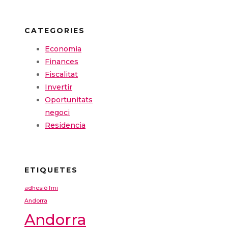
CATEGORIES
Economia
Finances
Fiscalitat
Invertir
Oportunitats
negoci
Residencia
ETIQUETES
adhesió fmi
Andorra
Andorra