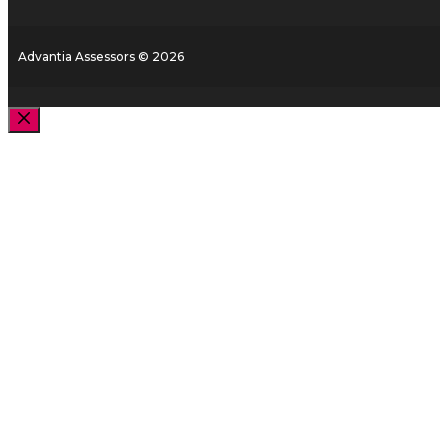
Advantia Assessors © 2026
Close