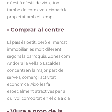
qüestió d’estil de vida, sinó
també de com evolucionarà la
propietat amb el temps.
• Comprar al centre
El país és petit, però el mercat
immobiliari és molt diferent
segons la parròquia. Zones com
Andorra la Vella o Escaldes
concentren la major part de
serveis, comerç i activitat
econòmica. Això les fa
especialment atractives per a
qui vol comoditat en el dia a dia.
• Viure a prop de la