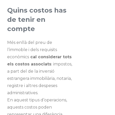
Quins costos has
de tenir en
compte
Més enllà del preu de
l’immoble i dels requisits
econòmics
cal considerar tots
els costos associats
: impostos,
a part del de la inversió
estrangera immobiliària, notaria,
registre i altres despeses
administratives.
En aquest tipus d’operacions,
aquests costos poden
representar una diferència