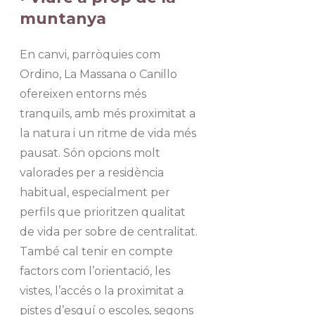
muntanya
En canvi, parròquies com
Ordino, La Massana o Canillo
ofereixen entorns més
tranquils, amb més proximitat a
la natura i un ritme de vida més
pausat. Són opcions molt
valorades per a residència
habitual, especialment per
perfils que prioritzen qualitat
de vida per sobre de centralitat.
També cal tenir en compte
factors com l’orientació, les
vistes, l’accés o la proximitat a
pistes d’esquí o escoles, segons