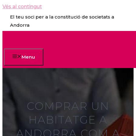
Vés al contingut
El teu soci per a la constitució de societats a
Andorra
Menu
COMPRAR UN
HABITATGE A
ANDORRA COM A