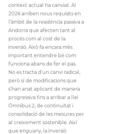
context actual ha canviat. Al
2026 arriben nous requisits en
l’àmbit de la residència passiva a
Andorra que afecten tant al
procés com al cost de la
inversió. Això fa encara més
important entendre bé com
funciona abans de fer el pas.
No es tracta d’un canvi radical,
però sí de modificacions que
s’han anat aplicant de manera
progressiva fins a arribar a llei
Òmnibus 2, de continuïtat i
consolidació de les mesures per
al creixement sostenible. Així
que enguany, la inversió