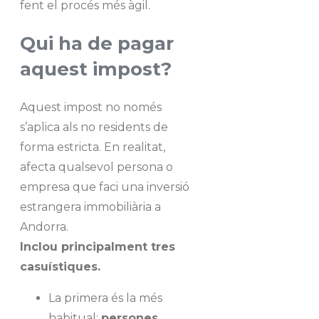
fent el procés més àgil.
Qui ha de pagar
aquest impost?
Aquest impost no només
s’aplica als no residents de
forma estricta. En realitat,
afecta qualsevol persona o
empresa que faci una inversió
estrangera immobiliària a
Andorra.
Inclou principalment tres
casuístiques.
La primera és la més
habitual:
persones