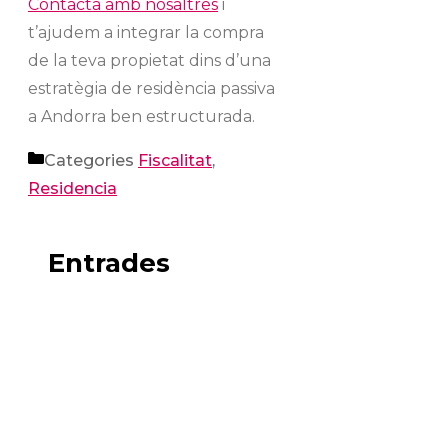
Contacta amb nosaltres
i
t’ajudem a integrar la compra
de la teva propietat dins d’una
estratègia de residència passiva
a Andorra ben estructurada.
Categories
Fiscalitat
,
Residencia
Entrades