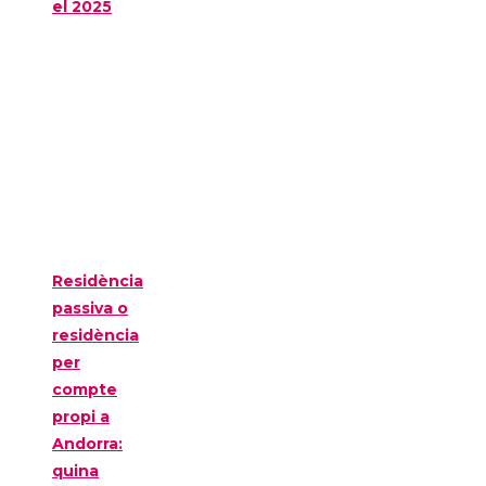
el 2025
Residència
passiva o
residència
per
compte
propi a
Andorra:
quina