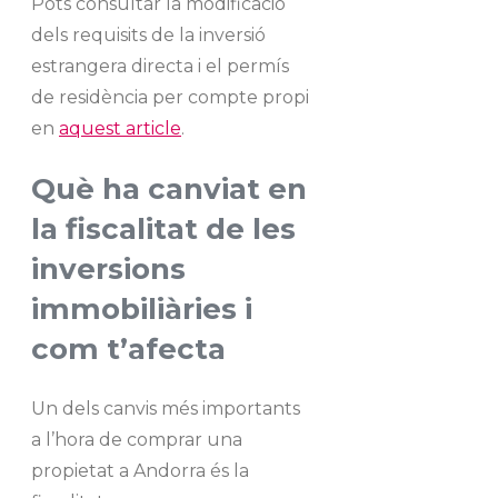
Pots consultar la modificació
dels requisits de la inversió
estrangera directa i el permís
de residència per compte propi
en
aquest article
.
Què ha canviat en
la fiscalitat de les
inversions
immobiliàries i
com t’afecta
Un dels canvis més importants
a l’hora de comprar una
propietat a Andorra és la