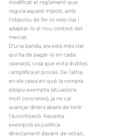
modificat el reglament que
regula aquest impost, amb
l’objectiu de fer-lo més clar i
adaptar-lo al nou context del
mercat.
D’una banda, ara està més clar
qui ha de pagar-lo en cada
operació, cosa que evita dubtes
i simplifica el procés. De l’altra,
en els casos en què la compra
estigui exempta (situacions
molt concretes), ja no cal
avançar diners abans de tenir
l’autorització. Aquesta
exempció es justifica
directament davant de notari,