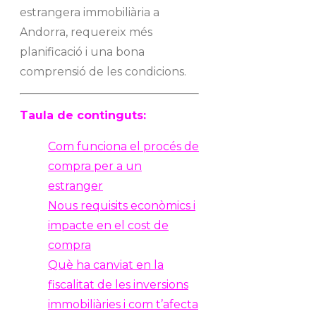
estrangera immobiliària a
Andorra, requereix més
planificació i una bona
comprensió de les condicions.
Taula de continguts:
Com funciona el procés de
compra per a un
estranger
Nous requisits econòmics i
impacte en el cost de
compra
Què ha canviat en la
fiscalitat de les inversions
immobiliàries i com t’afecta