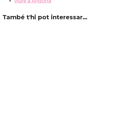
viure a Andorra
També t'hi pot interessar…