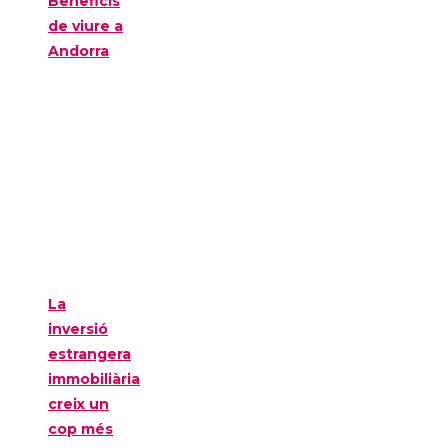
Beneficis
de viure a
Andorra
La
inversió
estrangera
immobiliària
creix un
cop més