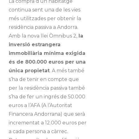
La compra d’un habitatge
continua sent una de les vies
més utilitzades per obtenir la
residència passiva a Andorra.
Amb la nova llei Òmnibus 2,
la
inversió estrangera
immobiliària mínima exigida
és de 800.000 euros per una
única propietat
. A més també
s’ha de tenir en compte que
per la residència passiva també
s’ha de fer un ingrés de 50.000
euros a l’AFA (A l’Autoritat
Financera Andorrana) que serà
incrementat a 12.000 euros per
a cada persona a càrrec.