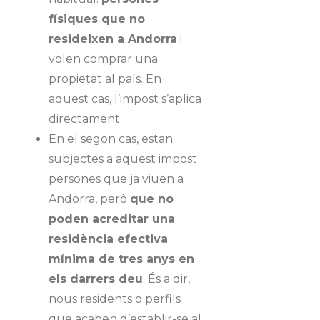
físiques que no
resideixen a Andorra
i
volen comprar una
propietat al país. En
aquest cas, l’impost s’aplica
directament.
En el segon cas, estan
subjectes a aquest impost
persones que ja viuen a
Andorra, però
que no
poden acreditar una
residència efectiva
mínima de tres anys en
els darrers deu
. És a dir,
nous residents o perfils
que acaben d’establir-se al