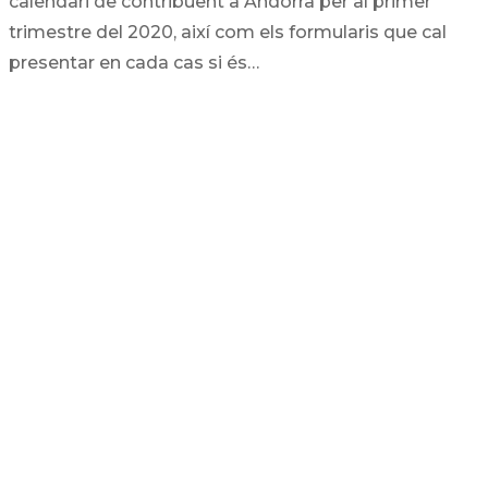
calendari de contribuent a Andorra per al primer
trimestre del 2020, així com els formularis que cal
presentar en cada cas si és…