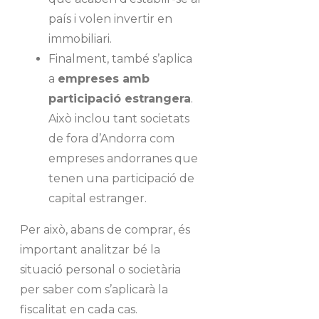
país i volen invertir en
immobiliari.
Finalment, també s’aplica
a
empreses amb
participació estrangera
.
Això inclou tant societats
de fora d’Andorra com
empreses andorranes que
tenen una participació de
capital estranger.
Per això, abans de comprar, és
important analitzar bé la
situació personal o societària
per saber com s’aplicarà la
fiscalitat en cada cas.