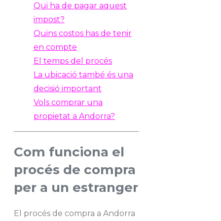
Qui ha de pagar aquest
impost?
Quins costos has de tenir
en compte
El temps del procés
La ubicació també és una
decisió important
Vols comprar una
propietat a Andorra?
Com funciona el
procés de compra
per a un estranger
El procés de compra a Andorra