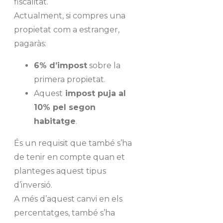
fiscalitat.
Actualment, si compres una
propietat com a estranger,
pagaràs:
6% d’impost
sobre la
primera propietat.
Aquest
impost puja al
10% pel segon
habitatge
.
És un requisit que també s’ha
de tenir en compte quan et
planteges aquest tipus
d’inversió.
A més d’aquest canvi en els
percentatges, també s’ha