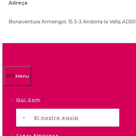
Adreça
Bonaventura Armengol, 15 3-3 Andorra la Vella AD5
Menu
Qui Som
El nostre equip
Crear Empresa