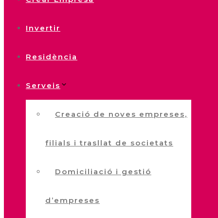
Invertir
Residència
Serveis
Creació de noves empreses,
filials i trasllat de societats
Domiciliació i gestió
d’empreses