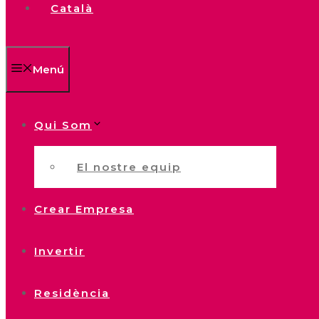
Català
Menú
Qui Som
El nostre equip
Crear Empresa
Invertir
Residència