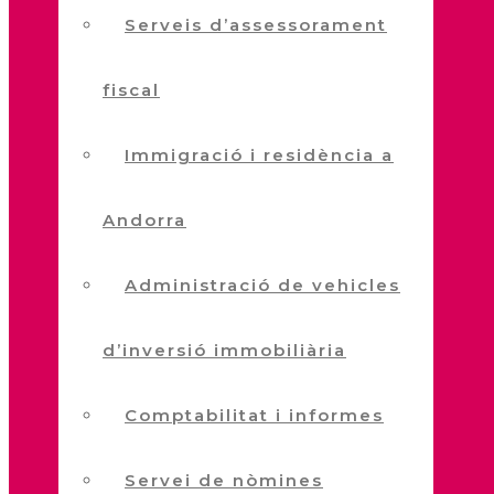
Serveis d’assessorament
fiscal
Immigració i residència a
Andorra
Administració de vehicles
d’inversió immobiliària
Comptabilitat i informes
Servei de nòmines