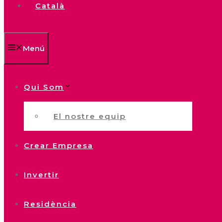
Català
Menú
Qui Som
El nostre equip
Crear Empresa
Invertir
Residència