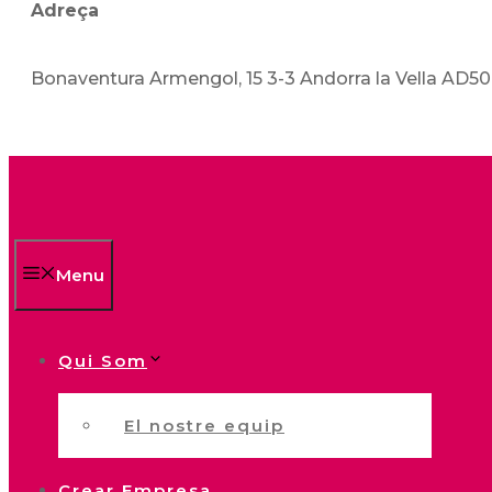
Adreça
Bonaventura Armengol, 15 3-3 Andorra la Vella AD5
Menu
Qui Som
El nostre equip
Crear Empresa