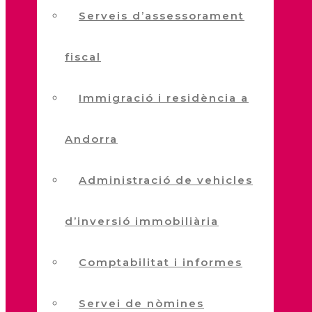
Serveis d’assessorament
fiscal
Immigració i residència a
Andorra
Administració de vehicles
d’inversió immobiliària
Comptabilitat i informes
Servei de nòmines