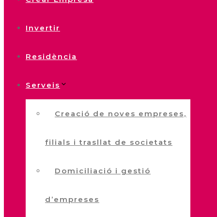
Invertir
Residència
Serveis
Creació de noves empreses,
filials i trasllat de societats
Domiciliació i gestió
d’empreses