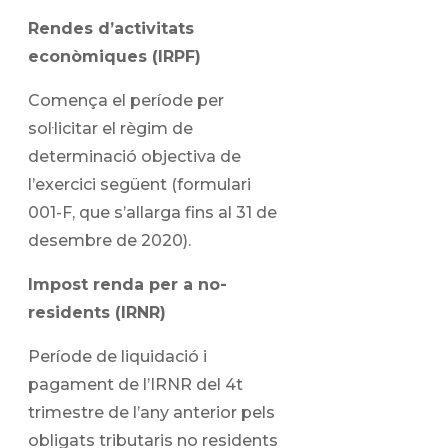
Rendes d’activitats
econòmiques (IRPF)
Comença el període per
sol·licitar el règim de
determinació objectiva de
l’exercici següent (formulari
001-F, que s’allarga fins al 31 de
desembre de 2020).
Impost renda per a no-
residents (IRNR)
Període de liquidació i
pagament de l’IRNR del 4t
trimestre de l’any anterior pels
obligats tributaris no residents