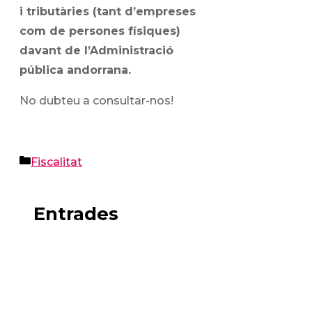
i tributàries (tant d’empreses
com de persones físiques)
davant de l’Administració
pública andorrana.
No dubteu a consultar-nos!
Categories
Fiscalitat
Entrades