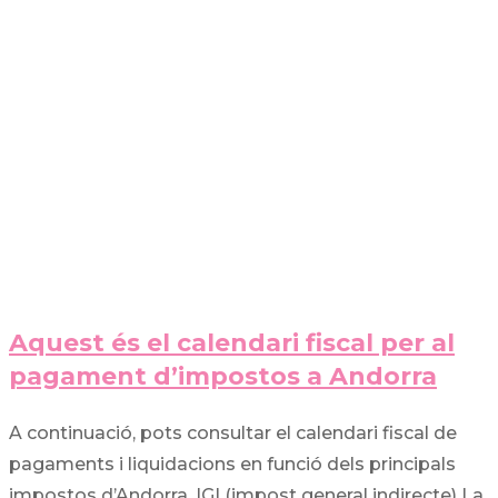
Aquest és el calendari fiscal per al
pagament d’impostos a Andorra
A continuació, pots consultar el calendari fiscal de
pagaments i liquidacions en funció dels principals
impostos d’Andorra. IGI (impost general indirecte) La