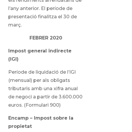
els rendiments arrendataris de
l’any anterior. El període de
presentació finalitza el 30 de
març.
FEBRER 2020
Impost general indirecte
(IGI)
Període de liquidació de l’IGI
(mensual) per als obligats
tributaris amb una xifra anual
de negoci a partir de 3.600.000
euros. (Formulari 900)
Encamp – Impost sobre la
propietat