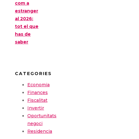
com a
estranger
al 2026:
tot el que
has de
saber
CATEGORIES
Economia
Finances
Fiscalitat
Invertir
Oportunitats
negoci
Residencia