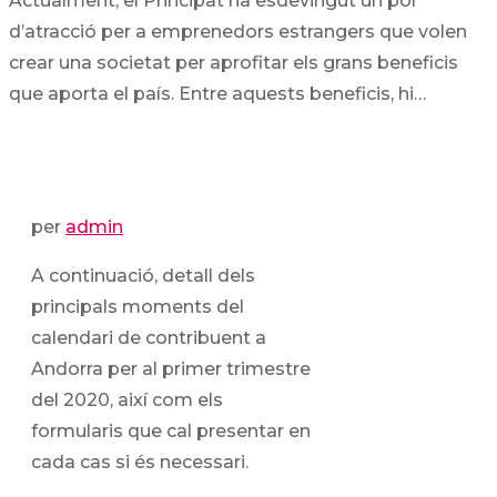
Actualment, el Principat ha esdevingut un pol
d’atracció per a emprenedors estrangers que volen
crear una societat per aprofitar els grans beneficis
que aporta el país. Entre aquests beneficis, hi…
per
admin
A continuació, detall dels
principals moments del
calendari de contribuent a
Andorra per al primer trimestre
del 2020, així com els
formularis que cal presentar en
cada cas si és necessari.