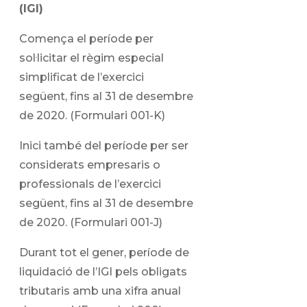
(IGI)
Comença el període per
sol·licitar el règim especial
simplificat de l’exercici
següent, fins al 31 de desembre
de 2020. (Formulari 001-K)
Inici també del període per ser
considerats empresaris o
professionals de l’exercici
següent, fins al 31 de desembre
de 2020. (Formulari 001-J)
Durant tot el gener, període de
liquidació de l’IGI pels obligats
tributaris amb una xifra anual