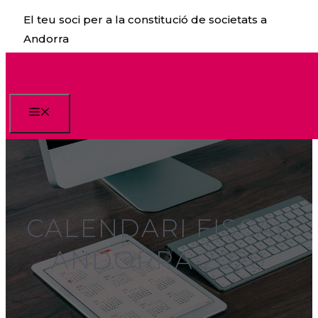
Vés
El teu soci per a la constitució de societats a
al
Andorra
contingut
Menu
CALENDARI FISCAL
ANDORRA 2020