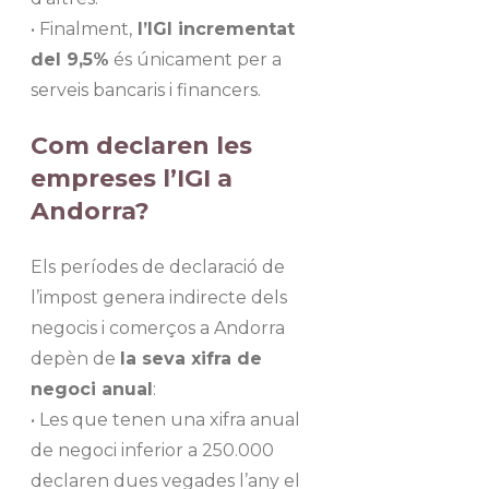
• Finalment,
l’IGI incrementat
del 9,5%
és únicament per a
serveis bancaris i financers.
Com declaren les
empreses l’IGI a
Andorra?
Els períodes de declaració de
l’impost genera indirecte dels
negocis i comerços a Andorra
depèn de
la seva xifra de
negoci anual
:
• Les que tenen una xifra anual
de negoci inferior a 250.000
declaren dues vegades l’any el