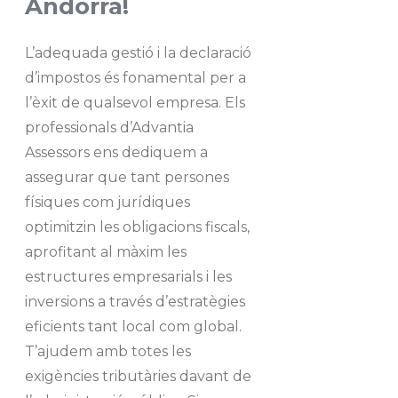
Andorra!
L’adequada gestió i la declaració
d’impostos és fonamental per a
l’èxit de qualsevol empresa. Els
professionals d’Advantia
Assessors ens dediquem a
assegurar que tant persones
físiques com jurídiques
optimitzin les obligacions fiscals,
aprofitant al màxim les
estructures empresarials i les
inversions a través d’estratègies
eficients tant local com global.
T’ajudem amb totes les
exigències tributàries davant de