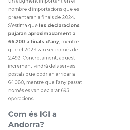
un augment important en el
nombre d’importacions que es
presentaran a finals de 2024.
S’estima que
les declaracions
pujaran aproximadament a
66.200 a finals d’any
, mentre
que el 2023 van ser només de
2.492. Concretament, aquest
increment vindrà dels serveis
postals que podrien arribar a
64.080, mentre que l’any passat
només es van declarar 693
operacions.
Com és IGI a
Andorra?