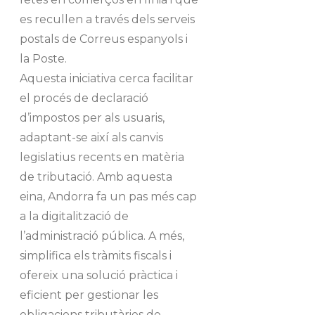
es recullen a través dels serveis
postals de Correus espanyols i
la Poste.
Aquesta iniciativa cerca facilitar
el procés de declaració
d’impostos per als usuaris,
adaptant-se així als canvis
legislatius recents en matèria
de tributació. Amb aquesta
eina, Andorra fa un pas més cap
a la digitalització de
l’administració pública. A més,
simplifica els tràmits fiscals i
ofereix una solució pràctica i
eficient per gestionar les
obligacions tributàries de