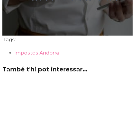
Tags:
impostos Andorra
També t'hi pot interessar…