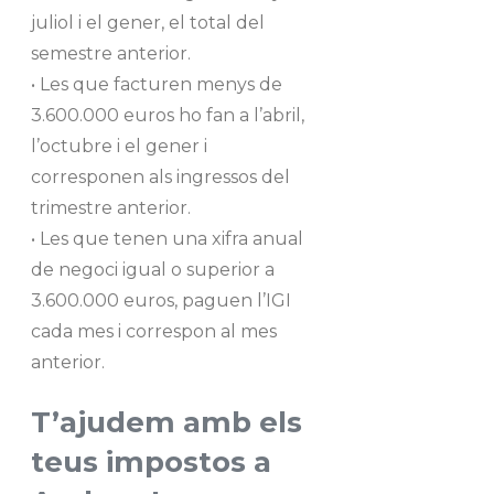
juliol i el gener, el total del
semestre anterior.
• Les que facturen menys de
3.600.000 euros ho fan a l’abril,
l’octubre i el gener i
corresponen als ingressos del
trimestre anterior.
• Les que tenen una xifra anual
de negoci igual o superior a
3.600.000 euros, paguen l’IGI
cada mes i correspon al mes
anterior.
T’ajudem amb els
teus impostos a