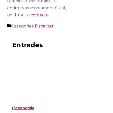
l’administració pública. Si
desitges assessorament fiscal,
no dubtis a
contacta
.
Categories
Fiscalitat
Entrades
L’economia