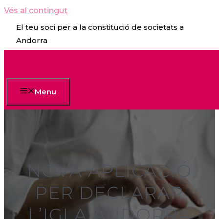
Vés al contingut
El teu soci per a la constitució de societats a
Andorra
Menu
NOVA APLICACIÓ
PER DECLARAR
L’IGI A ANDORRA