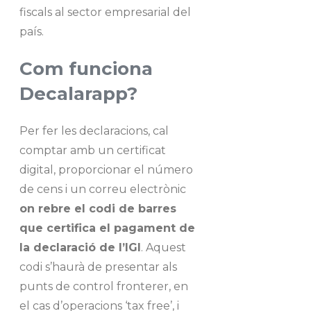
fiscals al sector empresarial del
país.
Com funciona
Decalarapp?
Per fer les declaracions, cal
comptar amb un certificat
digital, proporcionar el número
de cens i un correu electrònic
on rebre el codi de barres
que certifica el pagament de
la declaració de l’IGI
. Aquest
codi s’haurà de presentar als
punts de control fronterer, en
el cas d’operacions ‘tax free’, i