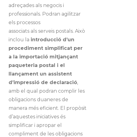
adreçades als negocis i
professionals. Podran agilitzar
els processos
associats als serveis postals. Això
inclou la
introducció d’un
procediment simplificat per
a la importació mitjançant
paqueteria postal i el
llançament un assistent
d’impressió de declaració
,
amb el qual podran complir les
obligacions duaneres de
manera més eficient. El propòsit
d’aquestes iniciatives és
simplificar i apropar el
compliment de les obligacions