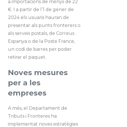
a importacions de menys de 22
€. I a partir de l’1 de gener de
2024 els usuaris hauran de
presentar als punts fronterers o
als serveis postals, de Correus
Espanya o de la Poste France,
un codi de barres per poder
retirar el paquet.
Noves mesures
per a les
empreses
A més, el Departament de
Tributs i Fronteres ha
implementat noves estratègies