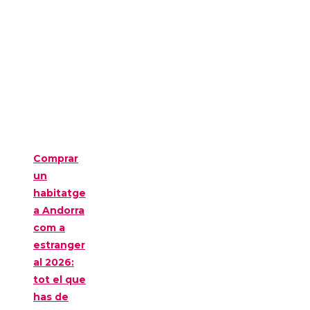
Comprar
un
habitatge
a Andorra
com a
estranger
al 2026:
tot el que
has de