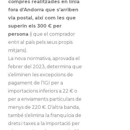
compres realitzades en línia
fora d’Andorra que s’arriben
via postal, així com les que
superin els 300 € per
persona
(i que el comprador
entri al país pels seus propis
mitjans).
La nova normativa, aprovada el
febrer del 2023, determina que
s’eliminen les excepcions de
pagament de l’IGI per a
importacions inferiors a 22 € o
per a enviaments particulars de
menys de 220 €. D’altra banda,
també s’elimina la franquícia de
drets i taxes a la importació per