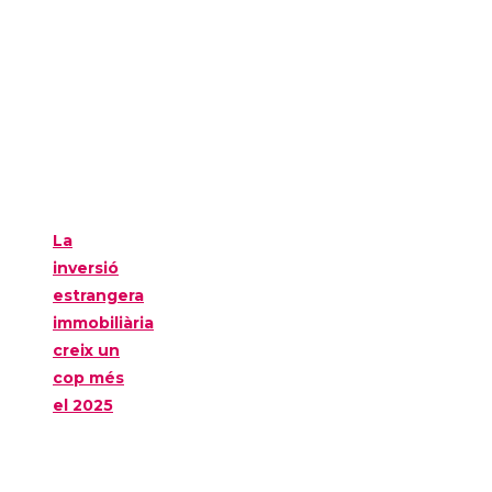
La
inversió
estrangera
immobiliària
creix un
cop més
el 2025