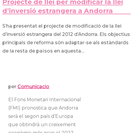
Projecte de llei per modificar la llei
d’inversió estrangera a Andorra
S’ha presentat el projecte de modificació de la llei
d’inversió estrangera del 2012 d’Andorra. Els objectius
principals de reforma són adaptar-se als estàndards
de la resta de països en aquesta…
per
Comunicacio
El Fons Monetari Internacional
(FMI) pronostica que Andorra
serà el segon país d’Europa
que obtindrà un creixement
econòmic més gran el 2022,