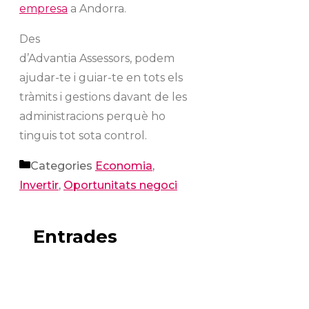
empresa
a Andorra.
Des
d’Advantia Assessors, podem
ajudar-te i guiar-te en tots els
tràmits i gestions davant de les
administracions perquè ho
tinguis tot sota control.
Categories
Economia
,
Invertir
,
Oportunitats negoci
Entrades