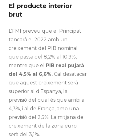
El producte interior
brut
L’FMI preveu que el Principat
tancarà el 2022 amb un
creixement del PIB nominal
que passa del 8,2% al 10,9%,
mentre que el
PIB real pujarà
del 4,5% al 6,6%.
Cal desatacar
que aquest creixement serà
superior al d’Espanya, la
previsió del qual és que arribi al
4,3%, i al de França, amb una
previsió del 2,5%. La mitjana de
creixement de la zona euro
serà del 3,1%.