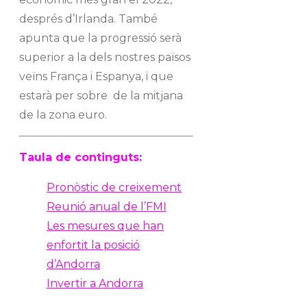
després d’Irlanda. També
apunta que la progressió serà
superior a la dels nostres països
veïns França i Espanya, i que
estarà per sobre de la mitjana
de la zona euro.
Taula de continguts:
Pronòstic de creixement
Reunió anual de l’FMI
Les mesures que han
enfortit la posició
d’Andorra
Invertir a Andorra