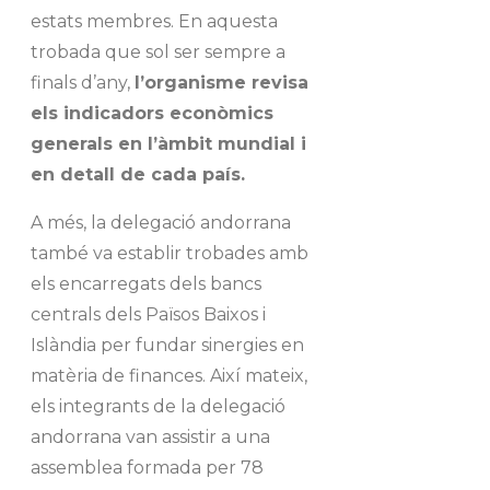
estats membres. En aquesta
trobada que sol ser sempre a
finals d’any,
l’organisme revisa
els indicadors econòmics
generals en l’àmbit mundial i
en detall de cada país.
A més, la delegació andorrana
també va establir trobades amb
els encarregats dels bancs
centrals dels Països Baixos i
Islàndia per fundar sinergies en
matèria de finances. Així mateix,
els integrants de la delegació
andorrana van assistir a una
assemblea formada per 78