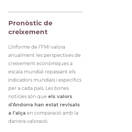
Pronòstic de
creixement
L’informe de l’FMI valora
anualment les perspectives de
creixement econòmiques a
escala mundial repassant els
indicadors mundials i específics
per a cada país. Les bones
notícies són que
els valors
d’Andorra han estat revisats
a l’alça
en comparació amb la
darrera valoració.