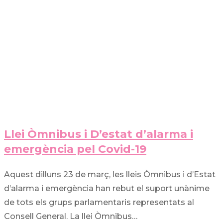
Llei Òmnibus i D’estat d’alarma i
emergència pel Covid-19
Aquest dilluns 23 de març, les lleis Òmnibus i d’Estat
d’alarma i emergència han rebut el suport unànime
de tots els grups parlamentaris representats al
Consell General. La llei Òmnibus…