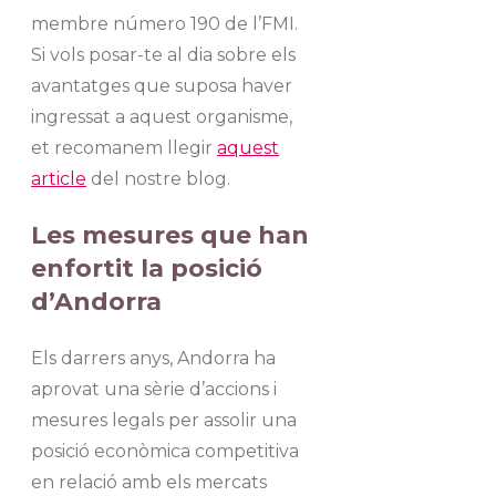
membre número 190 de l’FMI.
Si vols posar-te al dia sobre els
avantatges que suposa haver
ingressat a aquest organisme,
et recomanem llegir
aquest
article
del nostre blog.
Les mesures que han
enfortit la posició
d’Andorra
Els darrers anys, Andorra ha
aprovat una sèrie d’accions i
mesures legals per assolir una
posició econòmica competitiva
en relació amb els mercats