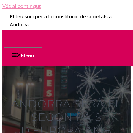
Vés al contingut
El teu soci per a la constitució de societats a
Andorra
Menu
ANDORRA SERÀ EL
SEGON PAÍS
D’EUROPA AMB