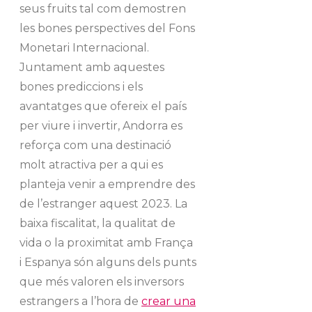
seus fruits tal com demostren
les bones perspectives del Fons
Monetari Internacional.
Juntament amb aquestes
bones prediccions i els
avantatges que ofereix el país
per viure i invertir, Andorra es
reforça com una destinació
molt atractiva per a qui es
planteja venir a emprendre des
de l’estranger aquest 2023. La
baixa fiscalitat, la qualitat de
vida o la proximitat amb França
i Espanya són alguns dels punts
que més valoren els inversors
estrangers a l’hora de
crear una