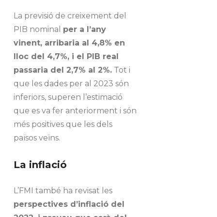
La previsió de creixement del
PIB nominal
per a l’any
vinent, arribaria al 4,8% en
lloc del 4,7%, i el PIB real
passaria del 2,7% al 2%.
Tot i
que les dades per al 2023 són
inferiors, superen l’estimació
que es va fer anteriorment i són
més positives que les dels
països veïns.
La inflació
L’FMI també ha revisat les
perspectives d’inflació del