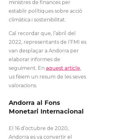
ministres de finances per
establir polítiques sobre acció
climàtica i sostenibilitat.
Cal recordar que, l’abril del
2022, representants de l’FMI es
van desplaçar a Andorra per
elaborar informes de
seguiment. En
aquest article
,
us fèiem un resum de les seves
valoracions.
Andorra al Fons
Monetari Internacional
El 16 d’octubre de 2020,
Andorra es va convertir el