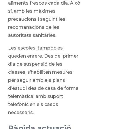
aliments frescos cada dia. Això
sí, amb les màximes
precaucions i seguint les
recomanacions de les
autoritats sanitàries.
Les escoles, tampoc es
queden enrere. Des del primer
dia de suspensió de les
classes, s’habiliten mesures
per seguir amb els plans
d’estudi des de casa de forma
telemàtica, amb suport
telefònic en els casos
necessaris.
Ràpida actuació