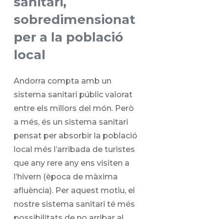
sanitari,
sobredimensionat
per a la població
local
Andorra compta amb un
sistema sanitari públic valorat
entre els millors del món. Però
a més, és un sistema sanitari
pensat per absorbir la població
local més l’arribada de turistes
que any rere any ens visiten a
l’hivern (època de màxima
afluència). Per aquest motiu, el
nostre sistema sanitari té més
possibilitats de no arribar al