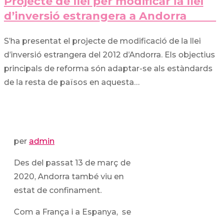
Projecte de llei per modificar la llei
d’inversió estrangera a Andorra
S’ha presentat el projecte de modificació de la llei
d’inversió estrangera del 2012 d’Andorra. Els objectius
principals de reforma són adaptar-se als estàndards
de la resta de països en aquesta…
per
admin
Des del passat 13 de març de
2020, Andorra també viu en
estat de confinament.
Com a França i a Espanya, se