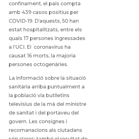
confinament, el país compta
amb 439 casos positius per
COVID-19. D’aquests, 50 han
estat hospitalitzats, entre els
quals 17 persones ingressades
a l’UCI. El coronavirus ha
causat 16 morts, la majoria
persones octogenàries.
La informació sobre la situació
sanitària arriba puntualment a
la població via butlletins
televisius de la mà del ministre
de sanitat i del portaveu del
govern. Les consignes i
recomanacions als ciutadans
són clares; també el resultat de