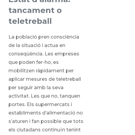
tancament o
teletreball
La població pren consciència
de la situació i actua en
conseqüència. Les empreses
que poden fer-ho, es
mobilitzen ràpidament per
aplicar mesures de teletreball
per seguir amb la seva
activitat. Les que no, tanquen
portes. Els supermercats i
establiments d’alimentació no
s’aturen i fan possible que tots
els ciutadans continuïn tenint