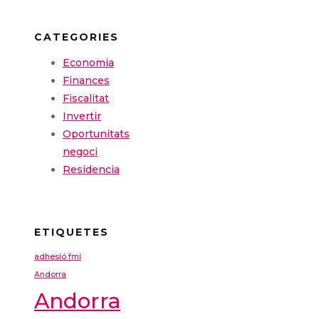
CATEGORIES
Economia
Finances
Fiscalitat
Invertir
Oportunitats
negoci
Residencia
ETIQUETES
adhesió fmi
Andorra
Andorra