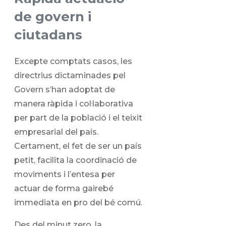
de govern i
ciutadans
Excepte comptats casos, les
directrius dictaminades pel
Govern s’han adoptat de
manera ràpida i col·laborativa
per part de la població i el teixit
empresarial del país.
Certament, el fet de ser un país
petit, facilita la coordinació de
moviments i l’entesa per
actuar de forma gairebé
immediata en pro del bé comú.
Des del minut zero, la