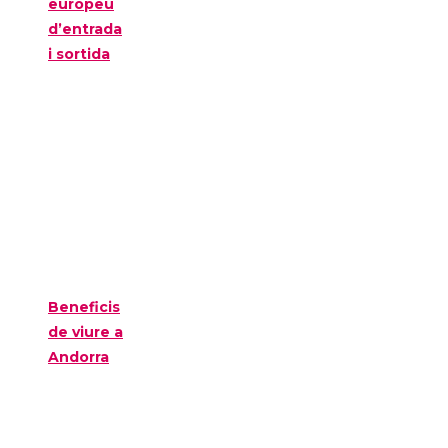
europeu
d’entrada
i sortida
Beneficis
de viure a
Andorra