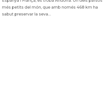
Espanya i França, es troba Andorra. Un dels països
més petits del món, que amb només 468 km ha
sabut preservar la seva…