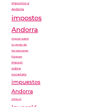
impostos a
Andorra
impostos
Andorra
impost sobre
la renda de
les persones
físiques
impost
sobre
societats
impuestos
Andorra
inflació