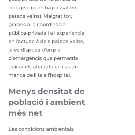
col·lapse (com ha passat en
països veïns). Malgrat tot,
gràcies a la coordinació
pública-privada i a l’experiència
en l’actuació dels països veïns,
ja es disposa d’un pla
d’emergència que permetria
ubicar els afectats en cas de
manca de llits a l’hospital.
Menys densitat de
població i ambient
més net
Les condicions ambientals