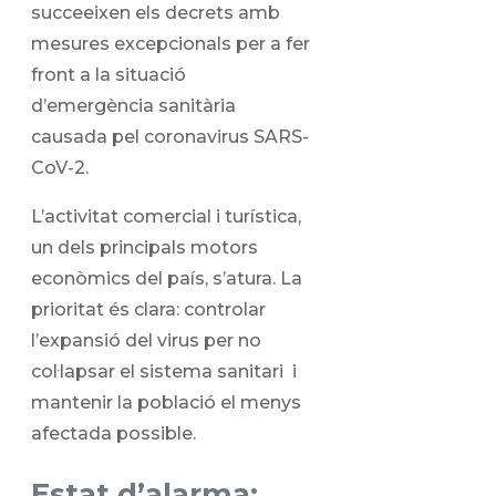
succeeixen els decrets amb
mesures excepcionals per a fer
front a la situació
d’emergència sanitària
causada pel coronavirus SARS-
CoV-2.
L’activitat comercial i turística,
un dels principals motors
econòmics del país, s’atura. La
prioritat és clara: controlar
l’expansió del virus per no
col·lapsar el sistema sanitari i
mantenir la població el menys
afectada possible.
Estat d’alarma: