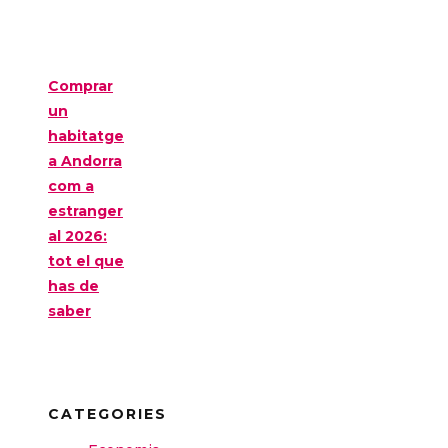
Comprar
un
habitatge
a Andorra
com a
estranger
al 2026:
tot el que
has de
saber
CATEGORIES