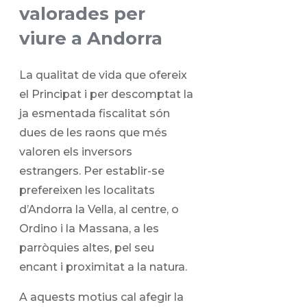
valorades per
viure a Andorra
La qualitat de vida que ofereix
el Principat i per descomptat la
ja esmentada fiscalitat són
dues de les raons que més
valoren els inversors
estrangers. Per establir-se
prefereixen les localitats
d’Andorra la Vella, al centre, o
Ordino i la Massana, a les
parròquies altes, pel seu
encant i proximitat a la natura.
A aquests motius cal afegir la