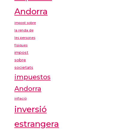
Andorra
impost sobre
la renda de
les persones
físiques
impost
sobre
societats
impuestos
Andorra
inflació
inversió
estrangera