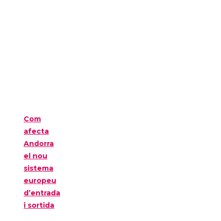
Com
afecta
Andorra
el nou
sistema
europeu
d’entrada
i sortida