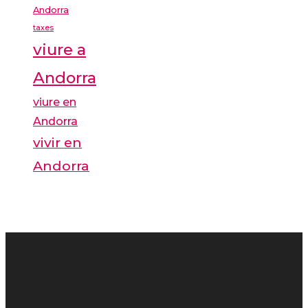
Andorra
taxes
viure a
Andorra
viure en
Andorra
vivir en
Andorra