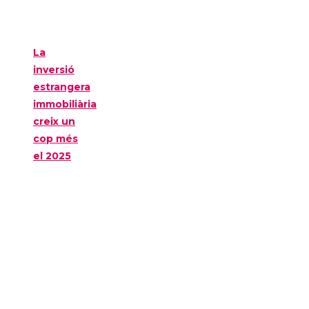
La
inversió
estrangera
immobiliària
creix un
cop més
el 2025