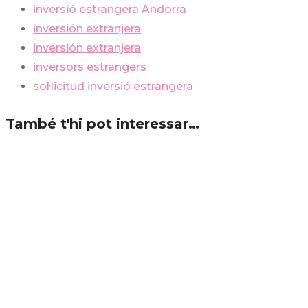
inversió estrangera Andorra
inversión extranjera
inversión extranjera
inversors estrangers
sol·licitud inversió estrangera
També t'hi pot interessar…