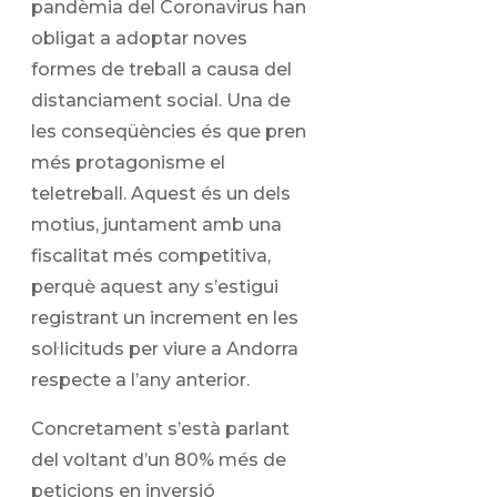
pandèmia del Coronavirus han
obligat a adoptar noves
formes de treball a causa del
distanciament social. Una de
les conseqüències és que pren
més protagonisme el
teletreball. Aquest és un dels
motius, juntament amb una
fiscalitat més competitiva,
perquè aquest any s’estigui
registrant un increment en les
sol·licituds per viure a Andorra
respecte a l’any anterior.
Concretament s’està parlant
del voltant d’un 80% més de
peticions en inversió