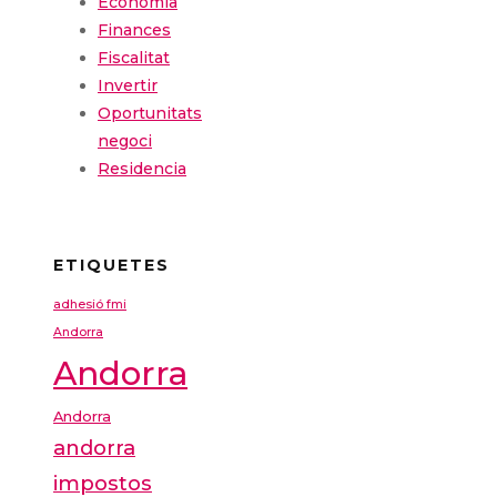
Economia
Finances
Fiscalitat
Invertir
Oportunitats
negoci
Residencia
ETIQUETES
adhesió fmi
Andorra
Andorra
Andorra
andorra
impostos