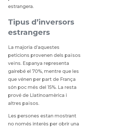
estrangera.
Tipus d’inversors
estrangers
La majoria d’aquestes
peticions provenen dels països
veïns. Espanya representa
gairebé el 70%, mentre que les
que vénen per part de França
són poc més del 15%. La resta
prové de Llatinoamèrica i
altres països.
Les persones estan mostrant
no només interès per obrir una