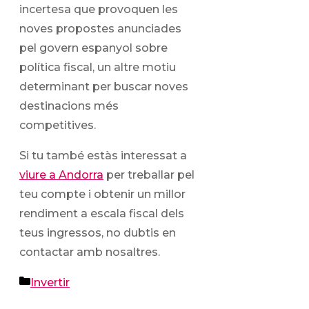
incertesa que provoquen les
noves propostes anunciades
pel govern espanyol sobre
política fiscal, un altre motiu
determinant per buscar noves
destinacions més
competitives.
Si tu també estàs interessat a
viure a Andorra
per treballar pel
teu compte i obtenir un millor
rendiment a escala fiscal dels
teus ingressos, no dubtis en
contactar amb nosaltres.
Categories
Invertir