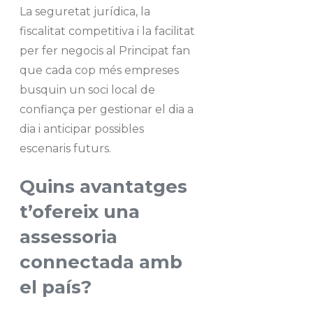
La seguretat jurídica, la
fiscalitat competitiva i la facilitat
per fer negocis al Principat fan
que cada cop més empreses
busquin un soci local de
confiança per gestionar el dia a
dia i anticipar possibles
escenaris futurs.
Quins avantatges
t’ofereix una
assessoria
connectada amb
el país?