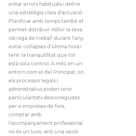
evitar errors habituals i definir
una estratègia clara d’actuació.
Planificar amb temps també et
permet distribuir millor la teva
càrrega de treball durant l’any,
evitar col·lapses d’última hora i
tenir la tranquil·litat que tot
està sota control. A més, en un
entorn com el del Principat, on
els processos legals i
administratius poden tenir
particularitats desconegudes
per a empreses de fora,
comptar amb
l’acompanyament professional
no és un luxe, sinó una opció