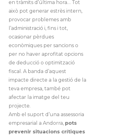
en tràmits d’última hora… Tot
això pot generar estrès intern,
provocar problemes amb
l’administració i, fins i tot,
ocasionar pèrdues
econòmiques per sancions o
per no haver aprofitat opcions
de deducció o optimització
fiscal. A banda d’aquest
impacte directe a la gestió de la
teva empresa, també pot
afectar la imatge del teu
projecte.
Amb el suport d’una assessoria
empresarial a Andorra,
pots
prevenir situacions crítiques