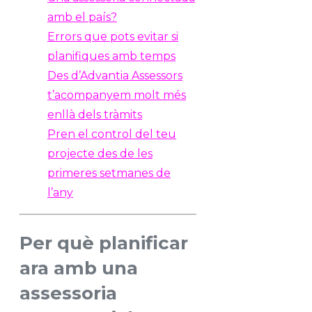
amb el país?
Errors que pots evitar si
planifiques amb temps
Des d’Advantia Assessors
t’acompanyem molt més
enllà dels tràmits
Pren el control del teu
projecte des de les
primeres setmanes de
l’any
Per què planificar
ara amb una
assessoria