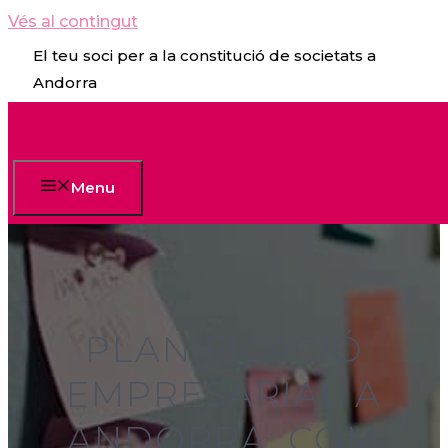
Vés al contingut
El teu soci per a la constitució de societats a
Andorra
Menu
PLANIFICACIÓ
EMPRESARIAL A
ANDORRA: COM