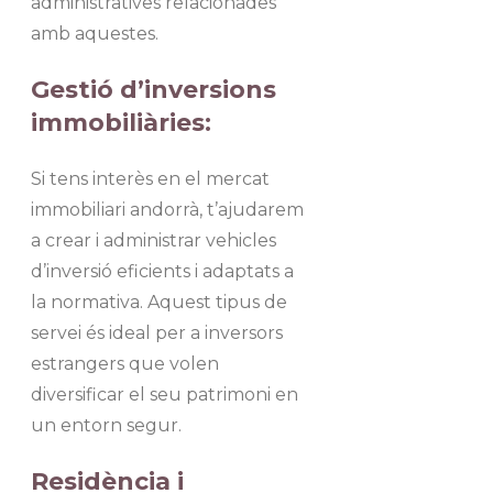
administratives relacionades
amb aquestes.
Gestió d’inversions
immobiliàries:
Si tens interès en el mercat
immobiliari andorrà, t’ajudarem
a crear i administrar vehicles
d’inversió eficients i adaptats a
la normativa. Aquest tipus de
servei és ideal per a inversors
estrangers que volen
diversificar el seu patrimoni en
un entorn segur.
Residència i