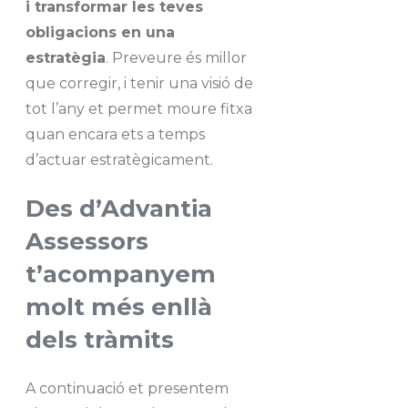
i transformar les teves
obligacions en una
estratègia
. Preveure és millor
que corregir, i tenir una visió de
tot l’any et permet moure fitxa
quan encara ets a temps
d’actuar estratègicament.
Des d’Advantia
Assessors
t’acompanyem
molt més enllà
dels tràmits
A continuació et presentem