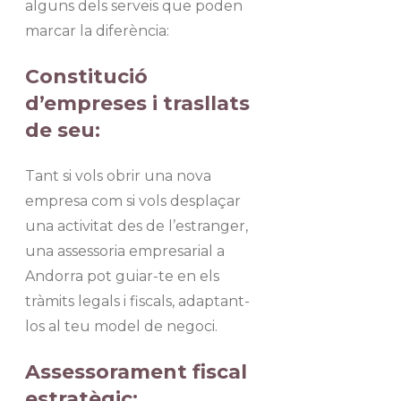
alguns dels serveis que poden
marcar la diferència:
Constitució
d’empreses i trasllats
de seu:
Tant si vols obrir una nova
empresa com si vols desplaçar
una activitat des de l’estranger,
una assessoria empresarial a
Andorra pot guiar-te en els
tràmits legals i fiscals, adaptant-
los al teu model de negoci.
Assessorament fiscal
estratègic: