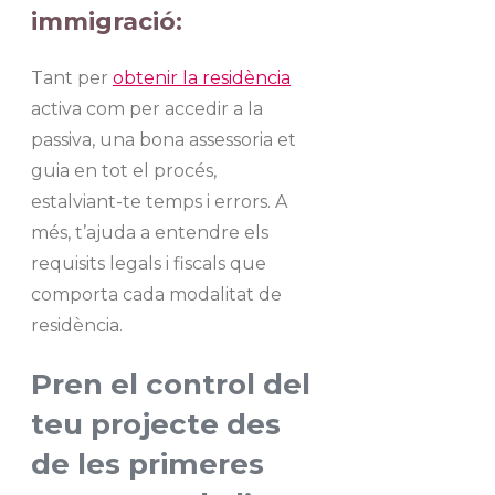
immigració:
Tant per
obtenir la residència
activa com per accedir a la
passiva, una bona assessoria et
guia en tot el procés,
estalviant-te temps i errors. A
més, t’ajuda a entendre els
requisits legals i fiscals que
comporta cada modalitat de
residència.
Pren el control del
teu projecte des
de les primeres