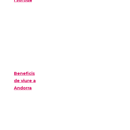
i sortida
Beneficis
de viure a
Andorra