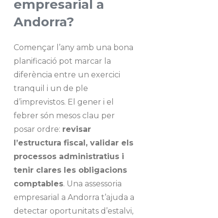
empresarial a
Andorra?
Començar l’any amb una bona
planificació pot marcar la
diferència entre un exercici
tranquil i un de ple
d’imprevistos. El gener i el
febrer són mesos clau per
posar ordre:
revisar
l’estructura fiscal, validar els
processos administratius i
tenir clares les obligacions
comptables
. Una assessoria
empresarial a Andorra t’ajuda a
detectar oportunitats d’estalvi,