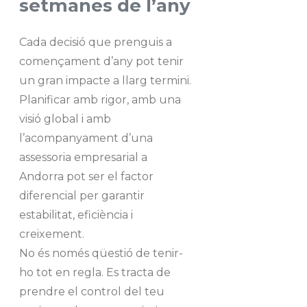
setmanes de l’any
Cada decisió que prenguis a
començament d’any pot tenir
un gran impacte a llarg termini.
Planificar amb rigor, amb una
visió global i amb
l’acompanyament d’una
assessoria empresarial a
Andorra pot ser el factor
diferencial per garantir
estabilitat, eficiència i
creixement.
No és només qüestió de tenir-
ho tot en regla. Es tracta de
prendre el control del teu