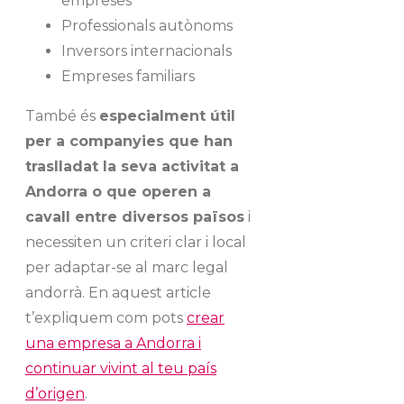
empreses
Professionals autònoms
Inversors internacionals
Empreses familiars
També és
especialment útil
per a companyies que han
traslladat la seva activitat a
Andorra o que operen a
cavall entre diversos països
i
necessiten un criteri clar i local
per adaptar-se al marc legal
andorrà. En aquest article
t’expliquem com pots
crear
una empresa a Andorra i
continuar vivint al teu país
d’origen
.