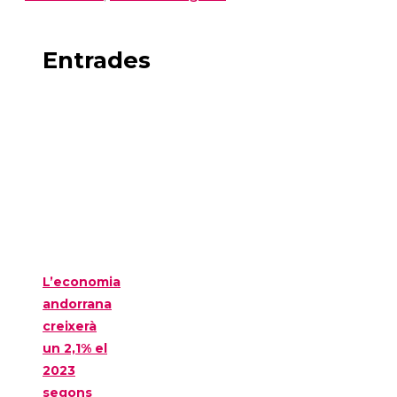
Entrades
L’economia
andorrana
creixerà
un 2,1% el
2023
segons