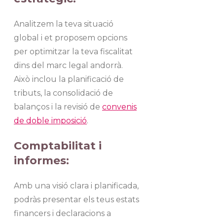
Analitzem la teva situació
global i et proposem opcions
per optimitzar la teva fiscalitat
dins del marc legal andorrà.
Això inclou la planificació de
tributs, la consolidació de
balanços i la revisió de
convenis
de doble imposició
.
Comptabilitat i
informes:
Amb una visió clara i planificada,
podràs presentar els teus estats
financers i declaracions a