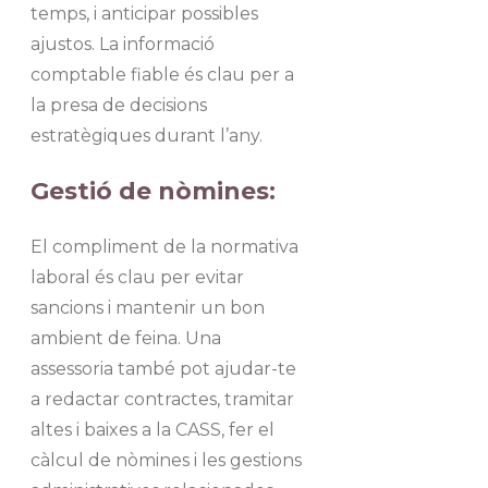
temps, i anticipar possibles
ajustos. La informació
comptable fiable és clau per a
la presa de decisions
estratègiques durant l’any.
Gestió de nòmines:
El compliment de la normativa
laboral és clau per evitar
sancions i mantenir un bon
ambient de feina. Una
assessoria també pot ajudar-te
a redactar contractes, tramitar
altes i baixes a la CASS, fer el
càlcul de nòmines i les gestions