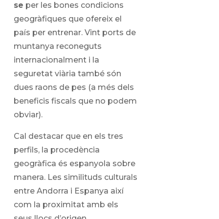
se
per les bones condicions
geogràfiques que ofereix el
país per entrenar. Vint ports de
muntanya reconeguts
internacionalment i la
seguretat viària també són
dues raons de pes (a més dels
beneficis fiscals que no podem
obviar).
Cal destacar que en els tres
perfils, la procedència
geogràfica és espanyola sobre
manera. Les similituds culturals
entre Andorra i Espanya així
com la proximitat amb els
seus llocs d’origen,