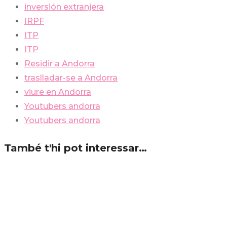
inversión extranjera
IRPF
ITP
ITP
Residir a Andorra
traslladar-se a Andorra
viure en Andorra
Youtubers andorra
Youtubers andorra
També t'hi pot interessar…