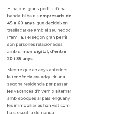
Hi ha dos grans perfils, d’una
banda, hi ha els
empresaris de
45 a 60 anys
, que decideixen
traslladar-se amb el seu negoci
i família. I el segon gran
perfil
són persones relacionades
amb el
món digital, d’entre
20 i 35 anys
.
Mentre que en anys anteriors
la tendència era adquirir una
segona residència per passar
les vacances d’hivern o alternar
amb èpoques al país, enguany
les immobiliàries han vist com
ha crescut la demanda