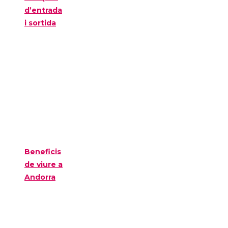
d’entrada
i sortida
Beneficis
de viure a
Andorra