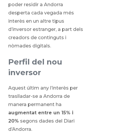
poder residir a Andorra
desperta cada vegada més
interès en un altre tipus
d’inversor estranger, a part dels
creadors de continguts i
nòmades digitals.
Perfil del nou
inversor
Aquest últim any l’interès per
traslladar-se a Andorra de
manera permanent ha
augmentat entre un 15% i
20%
segons dades del Diari
d’Andorra.