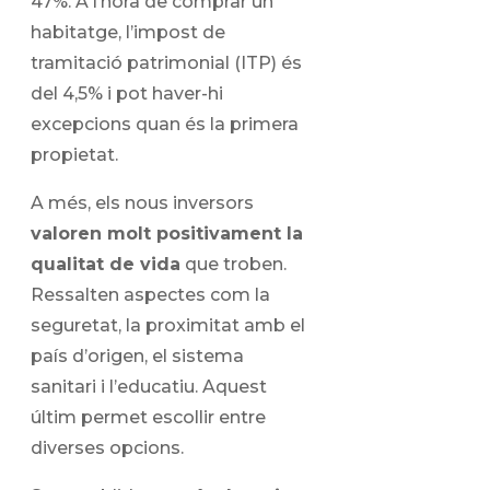
47%. A l’hora de comprar un
habitatge, l’impost de
tramitació patrimonial (ITP) és
del 4,5% i pot haver-hi
excepcions quan és la primera
propietat.
A més, els nous inversors
valoren molt positivament la
qualitat de vida
que troben.
Ressalten aspectes com la
seguretat, la proximitat amb el
país d’origen, el sistema
sanitari i l’educatiu. Aquest
últim permet escollir entre
diverses opcions.