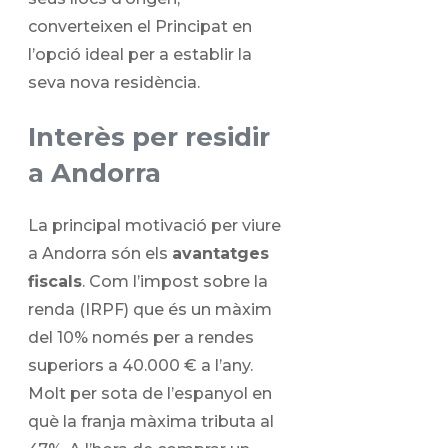
converteixen el Principat en
l’opció ideal per a establir la
seva nova residència.
Interès per residir
a Andorra
La principal motivació per viure
a Andorra són els
avantatges
fiscals
. Com l’impost sobre la
renda (IRPF) que és un màxim
del 10% només per a rendes
superiors a 40.000 € a l’any.
Molt per sota de l’espanyol en
què la franja màxima tributa al