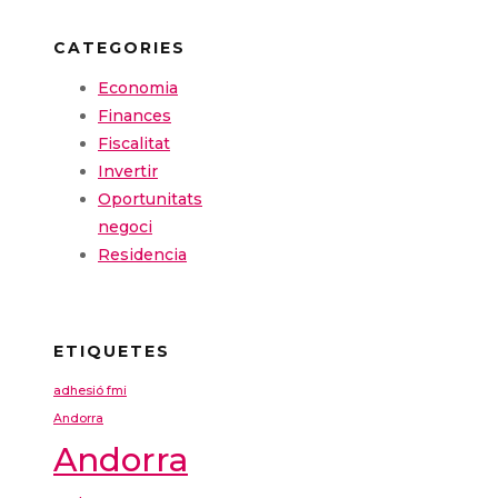
CATEGORIES
Economia
Finances
Fiscalitat
Invertir
Oportunitats
negoci
Residencia
ETIQUETES
adhesió fmi
Andorra
Andorra