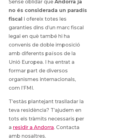
Sense oblidar que
Andorra ja
no és considerada un paradís
fiscal
i ofereix totes les
garanties dins d’un marc fiscal
legal en què també hi ha
convenis de doble imposició
amb diferents països de la
Unió Europea. I ha entrat a
formar part de diversos
organismes internacionals,
com l’FMI.
T’estàs plantejant traslladar la
teva residència? T’ajudem en
tots els tràmits necessaris per
a
residir a Andorra
. Contacta
amb nosaltres.